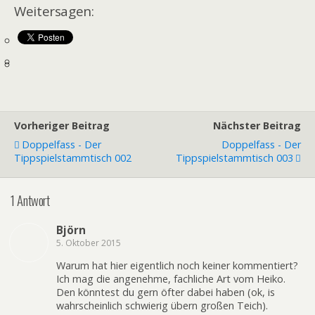
Weitersagen:
Vorheriger Beitrag
Nächster Beitrag
Doppelfass - Der
Doppelfass - Der
Tippspielstammtisch 002
Tippspielstammtisch 003
1 Antwort
Björn
5. Oktober 2015
Warum hat hier eigentlich noch keiner kommentiert?
Ich mag die angenehme, fachliche Art vom Heiko.
Den könntest du gern öfter dabei haben (ok, is
wahrscheinlich schwierig übern großen Teich).