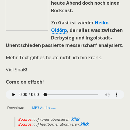
heute Abend doch noch einen
Bockcast.
Zu Gast ist wieder
Heiko
Oldörp
, der alles was zwischen
Derbysieg und Ingolstadt-
Unentschieden passierte messerscharf analysiert.
Mehr Text gibt es heute nicht, ich bin krank.
Viel Spaß!
Come on effzeh!
Download:
MP3 Audio
30 MB
Bockcast
auf itunes abonnieren:
klick
Bockcast
auf Feedburner abonnieren:
klick