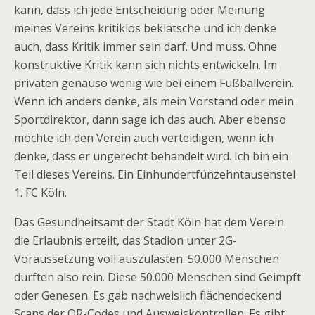
kann, dass ich jede Entscheidung oder Meinung
meines Vereins kritiklos beklatsche und ich denke
auch, dass Kritik immer sein darf. Und muss. Ohne
konstruktive Kritik kann sich nichts entwickeln. Im
privaten genauso wenig wie bei einem Fußballverein.
Wenn ich anders denke, als mein Vorstand oder mein
Sportdirektor, dann sage ich das auch. Aber ebenso
möchte ich den Verein auch verteidigen, wenn ich
denke, dass er ungerecht behandelt wird. Ich bin ein
Teil dieses Vereins. Ein Einhundertfünzehntausenstel
1. FC Köln.
Das Gesundheitsamt der Stadt Köln hat dem Verein
die Erlaubnis erteilt, das Stadion unter 2G-
Voraussetzung voll auszulasten. 50.000 Menschen
durften also rein. Diese 50.000 Menschen sind Geimpft
oder Genesen. Es gab nachweislich flächendeckend
Scans der QR-Codes und Ausweiskontrollen. Es gibt