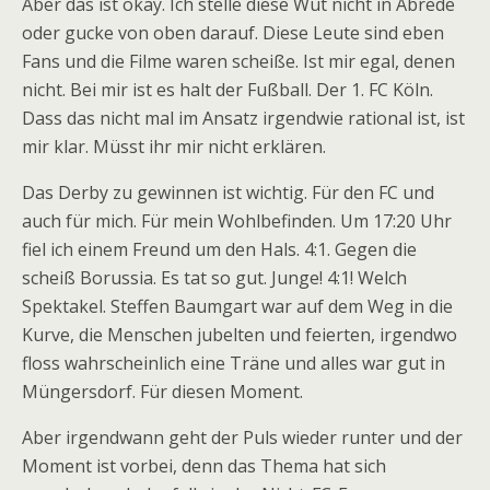
Aber das ist okay. Ich stelle diese Wut nicht in Abrede
oder gucke von oben darauf. Diese Leute sind eben
Fans und die Filme waren scheiße. Ist mir egal, denen
nicht. Bei mir ist es halt der Fußball. Der 1. FC Köln.
Dass das nicht mal im Ansatz irgendwie rational ist, ist
mir klar. Müsst ihr mir nicht erklären.
Das Derby zu gewinnen ist wichtig. Für den FC und
auch für mich. Für mein Wohlbefinden. Um 17:20 Uhr
fiel ich einem Freund um den Hals. 4:1. Gegen die
scheiß Borussia. Es tat so gut. Junge! 4:1! Welch
Spektakel. Steffen Baumgart war auf dem Weg in die
Kurve, die Menschen jubelten und feierten, irgendwo
floss wahrscheinlich eine Träne und alles war gut in
Müngersdorf. Für diesen Moment.
Aber irgendwann geht der Puls wieder runter und der
Moment ist vorbei, denn das Thema hat sich