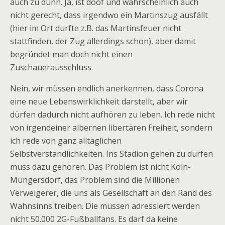
auch zu dünn. Ja, ist doof und wahrscheinlich auch
nicht gerecht, dass irgendwo ein Martinszug ausfällt
(hier im Ort durfte z.B. das Martinsfeuer nicht
stattfinden, der Zug allerdings schon), aber damit
begründet man doch nicht einen
Zuschauerausschluss.
Nein, wir müssen endlich anerkennen, dass Corona
eine neue Lebenswirklichkeit darstellt, aber wir
dürfen dadurch nicht aufhören zu leben. Ich rede nicht
von irgendeiner albernen libertären Freiheit, sondern
ich rede von ganz alltäglichen
Selbstverständlichkeiten. Ins Stadion gehen zu dürfen
muss dazu gehören. Das Problem ist nicht Köln-
Müngersdorf, das Problem sind die Millionen
Verweigerer, die uns als Gesellschaft an den Rand des
Wahnsinns treiben. Die müssen adressiert werden
nicht 50.000 2G-Fußballfans. Es darf da keine