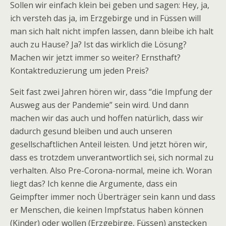
Sollen wir einfach klein bei geben und sagen: Hey, ja,
ich versteh das ja, im Erzgebirge und in Füssen will
man sich halt nicht impfen lassen, dann bleibe ich halt
auch zu Hause? Ja? Ist das wirklich die Lösung?
Machen wir jetzt immer so weiter? Ernsthaft?
Kontaktreduzierung um jeden Preis?
Seit fast zwei Jahren hören wir, dass “die Impfung der
Ausweg aus der Pandemie” sein wird. Und dann
machen wir das auch und hoffen natürlich, dass wir
dadurch gesund bleiben und auch unseren
gesellschaftlichen Anteil leisten. Und jetzt hören wir,
dass es trotzdem unverantwortlich sei, sich normal zu
verhalten. Also Pre-Corona-normal, meine ich. Woran
liegt das? Ich kenne die Argumente, dass ein
Geimpfter immer noch Überträger sein kann und dass
er Menschen, die keinen Impfstatus haben können
(Kinder) oder wollen (Erzgebirge, Füssen) anstecken