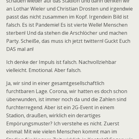
schauen wieder auf das Stadion und dann denken wir
an Lothar Wieler und Christian Drosten und irgendwie
passt das nicht zusammen im Kopf. Irgendein Bild ist
falsch. Es ist Pandemie! Es ist vierte Welle! Menschen
sterben! Und da stehen die Arschlöcher und machen
Party. Scheiße, das muss ich jetzt twittern! Guckt Euch
DAS mal an!
Ich denke der Impuls ist falsch. Nachvollziehbar
vielleicht. Emotional. Aber falsch.
Ja, wir sind in einer gesamtgesellschaftlich
furchtbaren Lage. Corona, wir hatten es doch schon
überwunden, ist immer noch da und die Zahlen sind
furchterregend. Aber ist ein 2G-Event in einem
Stadion, draußen, wirklich ein derartiges
Empörungsmuster? Ich verstehe es nicht. Zuerst
einmal: Mit wie vielen Menschen kommt man im