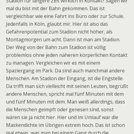
Stadion für längere Zeit wirklich in Kontakt? Sagen wir
mal du bist mit der Bahn gekommen. Das ist
vergleichbar wie eine Fahrt ins Büro oder zur Schule.
Jedenfalls in Köln, glaubt mir. Hier ist also das
Gefahrenpotential zum Stadion nicht höher, als
Montagmorgen um acht. Dann ist man am Stadion.
Der Weg von der Bahn zum Stadion ist völlig
problemlos ohne jeden näheren körperlichen Kontakt
zu managen. Vergleichen wir es mit einem
Spaziergang im Park. Da sind auch manchmal andere
Menschen. Am Stadion der Eingang, ist die Engstelle.
Da trifft man sich vielleicht mit seinen Leuten, begrüßt
andere Menschen, spricht mal fünf Minuten mit dem
und fünf Minuten mit dem. Man weiß allerdings, dass
die Menschen geimpft oder genesen sind, sonst
wären sie ja nicht hier. Hier und im Umlauf war die
Maskendichte im Übrigen extrem hoch. Das ist schon
mal etwas, was man bei einem Gang durch die