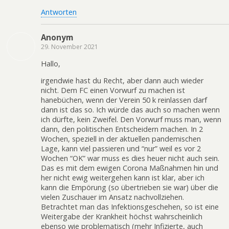
Antworten
Anonym
29. November 2021
Hallo,
irgendwie hast du Recht, aber dann auch wieder
nicht. Dem FC einen Vorwurf zu machen ist
hanebüchen, wenn der Verein 50 k reinlassen darf
dann ist das so. Ich würde das auch so machen wenn
ich dürfte, kein Zweifel. Den Vorwurf muss man, wenn
dann, den politischen Entscheidern machen. In 2
Wochen, speziell in der aktuellen pandemischen
Lage, kann viel passieren und “nur” weil es vor 2
Wochen “OK” war muss es dies heuer nicht auch sein.
Das es mit dem ewigen Corona Maßnahmen hin und
her nicht ewig weitergehen kann ist klar, aber ich
kann die Empörung (so übertrieben sie war) über die
vielen Zuschauer im Ansatz nachvollziehen.
Betrachtet man das Infektionsgeschehen, so ist eine
Weitergabe der Krankheit höchst wahrscheinlich
ebenso wie problematisch (mehr Infizierte, auch