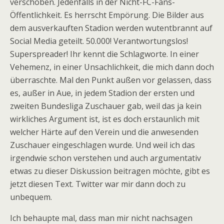
verschoben. Jedenfalls in der Nicht-FC-Fans-
Öffentlichkeit. Es herrscht Empörung. Die Bilder aus
dem ausverkauften Stadion werden wutentbrannt auf
Social Media geteilt. 50.000! Verantwortungslos!
Superspreader! Ihr kennt die Schlagworte. In einer
Vehemenz, in einer Unsachlichkeit, die mich dann doch
überraschte. Mal den Punkt außen vor gelassen, dass
es, außer in Aue, in jedem Stadion der ersten und
zweiten Bundesliga Zuschauer gab, weil das ja kein
wirkliches Argument ist, ist es doch erstaunlich mit
welcher Härte auf den Verein und die anwesenden
Zuschauer eingeschlagen wurde. Und weil ich das
irgendwie schon verstehen und auch argumentativ
etwas zu dieser Diskussion beitragen möchte, gibt es
jetzt diesen Text. Twitter war mir dann doch zu
unbequem.
Ich behaupte mal, dass man mir nicht nachsagen