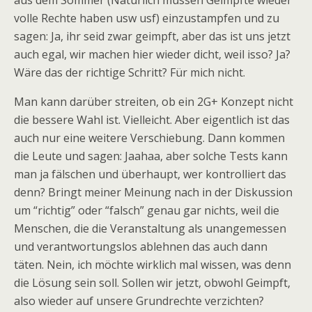
aus dem Sommer (Natürlich müssen Geimpfte wieder
volle Rechte haben usw usf) einzustampfen und zu
sagen: Ja, ihr seid zwar geimpft, aber das ist uns jetzt
auch egal, wir machen hier wieder dicht, weil isso? Ja?
Wäre das der richtige Schritt? Für mich nicht.
Man kann darüber streiten, ob ein 2G+ Konzept nicht
die bessere Wahl ist. Vielleicht. Aber eigentlich ist das
auch nur eine weitere Verschiebung. Dann kommen
die Leute und sagen: Jaahaa, aber solche Tests kann
man ja fälschen und überhaupt, wer kontrolliert das
denn? Bringt meiner Meinung nach in der Diskussion
um “richtig” oder “falsch” genau gar nichts, weil die
Menschen, die die Veranstaltung als unangemessen
und verantwortungslos ablehnen das auch dann
täten. Nein, ich möchte wirklich mal wissen, was denn
die Lösung sein soll. Sollen wir jetzt, obwohl Geimpft,
also wieder auf unsere Grundrechte verzichten?