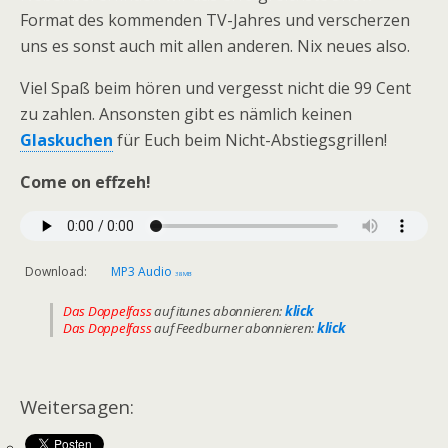
Format des kommenden TV-Jahres und verscherzen
uns es sonst auch mit allen anderen. Nix neues also.
Viel Spaß beim hören und vergesst nicht die 99 Cent
zu zahlen. Ansonsten gibt es nämlich keinen
Glaskuchen
für Euch beim Nicht-Abstiegsgrillen!
Come on effzeh!
Download:
MP3 Audio
38 MB
Das Doppelfass
auf itunes abonnieren:
klick
Das Doppelfass
auf Feedburner abonnieren:
klick
Weitersagen: