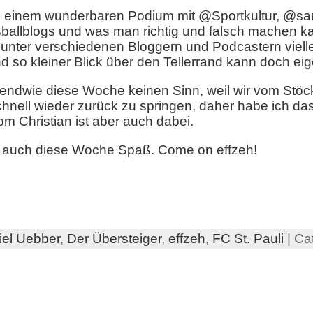
bei einem wunderbaren Podium mit @Sportkultur, @sa
allblogs und was man richtig und falsch machen ka
g unter verschiedenen Bloggern und Podcastern vielle
o kleiner Blick über den Tellerrand kann doch eige
endwie diese Woche keinen Sinn, weil wir vom Stöc
ll wieder zurück zu springen, daher habe ich das nu
vom Christian ist aber auch dabei.
em auch diese Woche Spaß. Come on effzeh!
iel Uebber
,
Der Übersteiger
,
effzeh
,
FC St. Pauli
| Ca