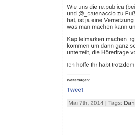
Wie uns die re:publica (
und @_catenaccio zu Fußb
hat, ist ja eine Vernetzun
was man machen kann und s
Kapitelmarken machen irg
kommen um dann ganz schne
unterteilt, die Hörerfrage 
Ich hoffe Ihr habt trotzd
Weitersagen:
Tweet
Mai 7th, 2014 | Tags:
Dan