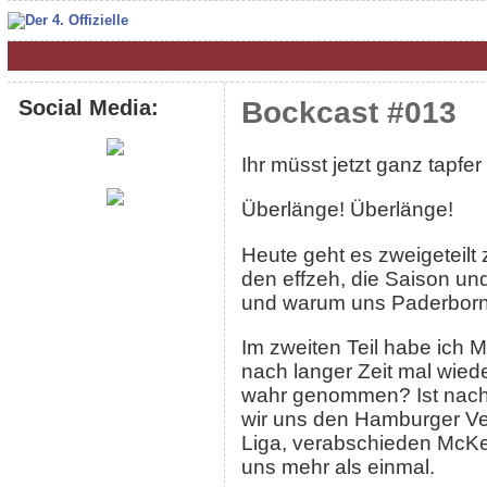
Social Media:
Bockcast #013
Ihr müsst jetzt ganz tapfer
Überlänge! Überlänge!
Heute geht es zweigeteilt 
den effzeh, die Saison und
und warum uns Paderborn s
Im zweiten Teil habe ich 
nach langer Zeit mal wiede
wahr genommen? Ist nach 1
wir uns den Hamburger Ve
Liga, verabschieden McKen
uns mehr als einmal.