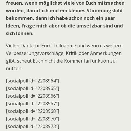
freuen, wenn möglichst viele von Euch mitmachen
würden, damit ich mal ein kleines Stimmungsbild
bekommen, denn ich habe schon noch ein paar
Ideen, frage mich aber ob die umsetzbar sind und
sich lohnen.
Vielen Dank für Eure Teilnahme und wenn es weitere
Verbesserungsvorschläge, Kritik oder Anmerkungen
gibt, scheut Euch nicht die Kommentarfunktion zu
nutzen.
[socialpoll id=”2208964″]
[socialpoll id=”2208965″]
[socialpoll id=”2208966″]
[socialpoll id=”2208967″]
[socialpoll id=”2208968″]
[socialpoll id=”2208970″]
[socialpoll id=”2208973″]