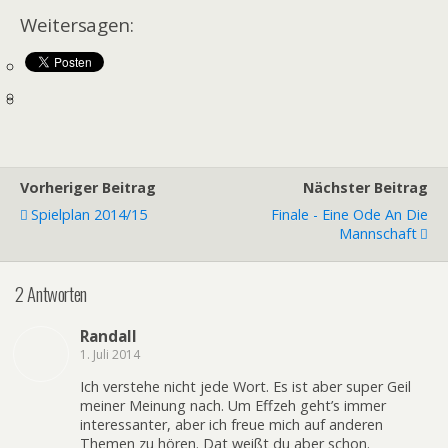
Weitersagen:
Vorheriger Beitrag
Nächster Beitrag
Spielplan 2014/15
Finale - Eine Ode An Die
Mannschaft
2 Antworten
Randall
1. Juli 2014
Ich verstehe nicht jede Wort. Es ist aber super Geil
meiner Meinung nach. Um Effzeh geht’s immer
interessanter, aber ich freue mich auf anderen
Themen zu hören. Dat weißt du aber schon.