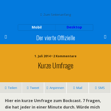
Zum Seitenanfang
Mobil
Desktop
Der vierte Offizielle
1. Juli 2014 • 2 Kommentare
Kurze Umfrage
Teilen
Tweet
Anpinnen
Mail
SMS
Hier ein kurze Umfrage zum Bockcast. 7 Fragen,
die hat jeder in einer Minute durch. Würde mich