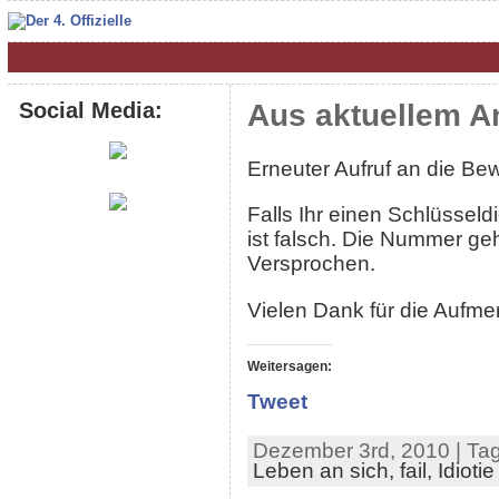
Social Media:
Aus aktuellem A
Erneuter Aufruf an die Be
Falls Ihr einen Schlüssel
ist falsch. Die Nummer ge
Versprochen.
Vielen Dank für die Aufme
Weitersagen:
Tweet
Dezember 3rd, 2010 | Ta
Leben an sich,
fail,
Idiotie