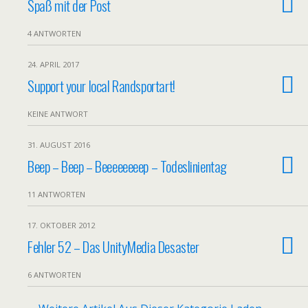
Spaß mit der Post
4 ANTWORTEN
24. APRIL 2017
Support your local Randsportart!
KEINE ANTWORT
31. AUGUST 2016
Beep – Beep – Beeeeeeeep – Todeslinientag
11 ANTWORTEN
17. OKTOBER 2012
Fehler 52 – Das UnityMedia Desaster
6 ANTWORTEN