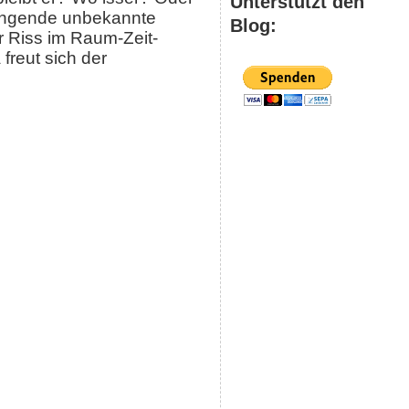
Unterstützt den
lingende unbekannte
Blog:
er Riss im Raum-Zeit-
reut sich der