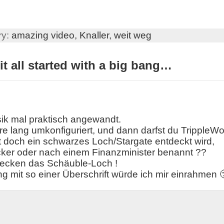
ry:
amazing video,
Knaller,
weit weg
t all started with a big bang…
sik mal praktisch angewandt.
re lang umkonfiguriert, und dann darfst du TrippleW
zt doch ein schwarzes Loch/Stargate entdeckt wird,
ker oder nach einem Finanzminister benannt ??
ecken das Schäuble-Loch !
ng mit so einer Überschrift würde ich mir einrahmen 