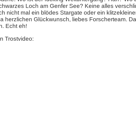
schwarzes Loch am Genfer See? Keine alles versch
ch nicht mal ein blödes Stargate oder ein klitzeklein
 herzlichen Glückwunsch, liebes Forscherteam. Da f
. Echt eh!
n Trostvideo: