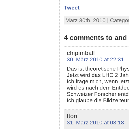
Tweet
März 30th, 2010 | Catego
4 comments to and i
chipimball
30. März 2010 at 22:31
Das ist theoretische Phy
Jetzt wird das LHC 2 Jah
Ich frage mich, wenn jet
wird es nach dem Entdec
Schweizer Forscher entd
Ich glaube die Bildzeiteu
Itori
31. März 2010 at 03:18