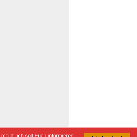
eint, ich soll Euch informieren,