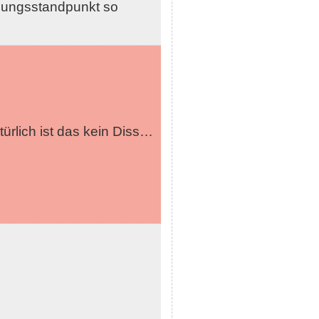
hungsstandpunkt so
atürlich ist das kein Diss…