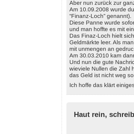
Aber nun zurück zur gan
Am 10.09.2008 wurde dur
“Finanz-Loch” genannt).
Diese Panne wurde sofor
und man hoffte es mit ei
Das Finaz-Loch hielt sic
Geldmärkte leer. Als man
mit unmengen an gedruck
Am 30.03.2010 kam dann d
Und nun die gute Nachric
wieviele Nullen die Zahl 
das Geld ist nicht weg s
Ich hoffe das klärt einige
Haut rein, schrei