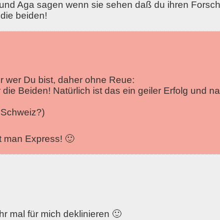
und Aga sagen wenn sie sehen daß du ihren Forsc
 die beiden!
her wer Du bist, daher ohne Reue:
r die Beiden! Natürlich ist das ein geiler Erfolg und n
 Schweiz?)
st man Express! 🙂
r mal für mich deklinieren 🙂