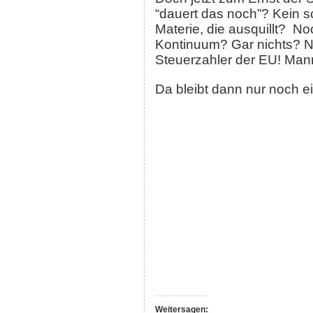
“dauert das noch”? Kein 
Materie, die ausquillt? No
Kontinuum? Gar nichts? Na
Steuerzahler der EU! Mann
Da bleibt dann nur noch ei
Weitersagen: