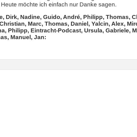
Heute möchte ich einfach nur Danke sagen.
e, Dirk, Nadine, Guido, André, Philipp, Thomas, C
Christian, Marc, Thomas, Daniel, Yalcin, Alex, Mir
a, Philipp, Eintracht-Podcast, Ursula, Gabriele, M
as, Manuel, Jan: