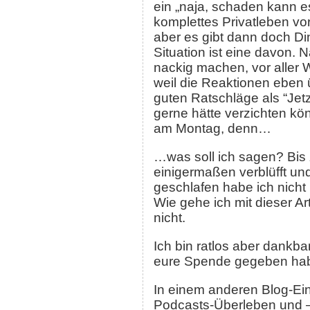
ein „naja, schaden kann es
komplettes Privatleben vo
aber es gibt dann doch Di
Situation ist eine davon. 
nackig machen, vor aller W
weil die Reaktionen eben ü
guten Ratschläge als “Jetz
gerne hätte verzichten kö
am Montag, denn…
…was soll ich sagen? Bis 
einigermaßen verblüfft un
geschlafen habe ich nicht
Wie gehe ich mit dieser A
nicht.
Ich bin ratlos aber dankba
eure Spende gegeben hab
In einem anderen Blog-Ein
Podcasts-Überleben und –