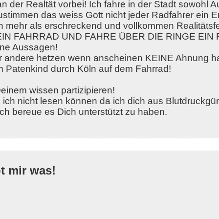
 der Realtät vorbei! Ich fahre in der Stadt sowohl A
stimmen das weiss Gott nicht jeder Radfahrer ein En
ch mehr als erschreckend und vollkommen Realitätsfe
 EIN FAHRRAD UND FAHRE ÜBER DIE RINGE EIN
ine Aussagen!
ber andere hetzen wenn anscheinen KEINE Ahnung ha
m Patenkind durch Köln auf dem Fahrrad!
einem wissen partizipieren!
ich nicht lesen können da ich dich aus Blutdruckgü
Ich bereue es Dich unterstützt zu haben.
bt mir was!