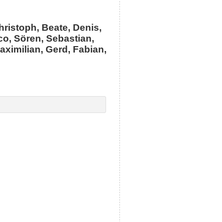
hristoph, Beate, Denis,
co, Sören, Sebastian,
aximilian, Gerd, Fabian,