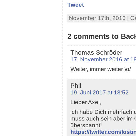
Tweet
November 17th, 2016 | C
2 comments to Bac
Thomas Schröder
17. November 2016 at 1
Weiter, immer weiter \o/
Phil
19. Juni 2017 at 18:52
Lieber Axel,
ich habe Dich mehrfach un
muss auch sein aber im G
überspannt!
https://twitter.com/lo