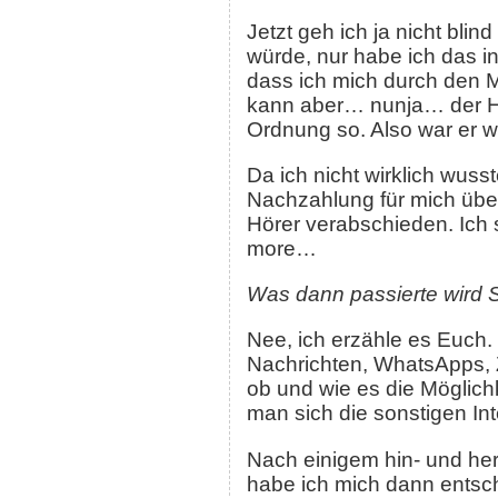
Jetzt geh ich ja nicht bli
würde, nur habe ich das i
dass ich mich durch den 
kann aber… nunja… der Host
Ordnung so. Also war er w
Da ich nicht wirklich wus
Nachzahlung für mich überh
Hörer verabschieden. Ich s
more…
Was dann passierte wird S
Nee, ich erzähle es Euch.
Nachrichten, WhatsApps, 
ob und wie es die Möglic
man sich die sonstigen Int
Nach einigem hin- und her
habe ich mich dann entsc