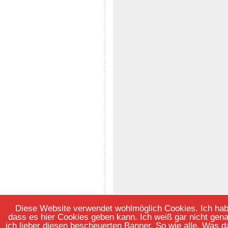
Diese Website verwendet wohlmöglich Cookies. Ich habe 
dass es hier Cookies geben kann. Ich weiß gar nicht gen
ich lieber diesen bescheuerten Banner. So wie alle. Was d