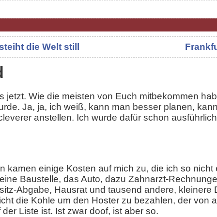
eiht die Welt still
Frankfu
d
s jetzt. Wie die meisten von Euch mitbekommen hab
wurde. Ja, ja, ich weiß, kann man besser planen, kan
everer anstellen. Ich wurde dafür schon ausführlic
 kamen einige Kosten auf mich zu, die ich so nicht e
leine Baustelle, das Auto, dazu Zahnarzt-Rechnungen
sitz-Abgabe, Hausrat und tausend andere, kleinere D
nicht die Kohle um den Hoster zu bezahlen, der von 
er Liste ist. Ist zwar doof, ist aber so.