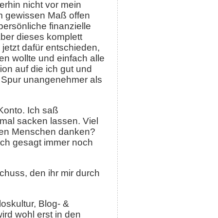
erhin nicht vor mein
em gewissen Maß offen
ersönliche finanzielle
 aber dieses komplett
jetzt dafür entschieden,
n wollte und einfach alle
ion auf die ich gut und
ne Spur unangenehmer als
Konto. Ich saß
mal sacken lassen. Viel
emden Menschen danken?
lich gesagt immer noch
chuss, den ihr mir durch
skultur, Blog- &
d wohl erst in den