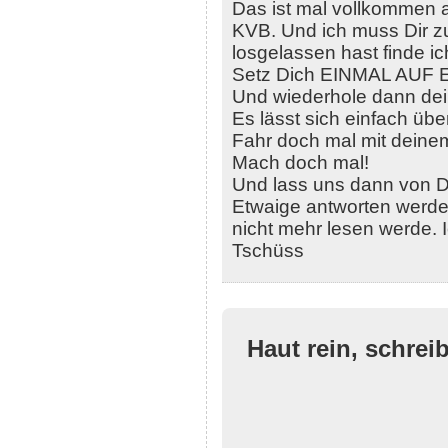
Das ist mal vollkommen an
KVB. Und ich muss Dir zu
losgelassen hast finde i
Setz Dich EINMAL AUF
Und wiederhole dann de
Es lässt sich einfach ü
Fahr doch mal mit deine
Mach doch mal!
Und lass uns dann von D
Etwaige antworten werde 
nicht mehr lesen werde. 
Tschüss
Haut rein, schrei