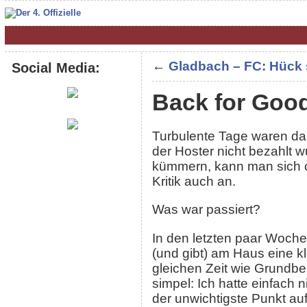
←
Gladbach – FC: Hück st
Social Media:
Back for Goo
Turbulente Tage waren da
der Hoster nicht bezahlt 
kümmern, kann man sich cl
Kritik auch an.
Was war passiert?
In den letzten paar Wochen
(und gibt) am Haus eine k
gleichen Zeit wie Grundbe
simpel: Ich hatte einfach 
der unwichtigste Punkt auf d