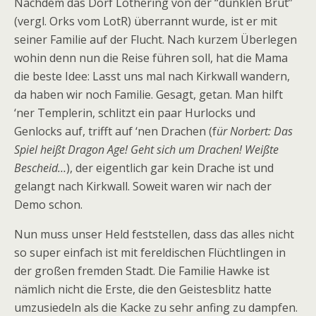
Nachdem das Dorf Lothering von der “dunklen Brut”
(vergl. Orks vom LotR) überrannt wurde, ist er mit
seiner Familie auf der Flucht. Nach kurzem Überlegen
wohin denn nun die Reise führen soll, hat die Mama
die beste Idee: Lasst uns mal nach Kirkwall wandern,
da haben wir noch Familie. Gesagt, getan. Man hilft
‘ner Templerin, schlitzt ein paar Hurlocks und
Genlocks auf, trifft auf ‘nen Drachen (f
ür Norbert: Das
Spiel heißt Dragon Age! Geht sich um Drachen! Weißte
Bescheid…
), der eigentlich gar kein Drache ist und
gelangt nach Kirkwall. Soweit waren wir nach der
Demo schon.
Nun muss unser Held feststellen, dass das alles nicht
so super einfach ist mit fereldischen Flüchtlingen in
der großen fremden Stadt. Die Familie Hawke ist
nämlich nicht die Erste, die den Geistesblitz hatte
umzusiedeln als die Kacke zu sehr anfing zu dampfen.