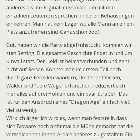
anderes als im Original muss man -um mit den
einzelnen Leuten zu sprechen- in deren Behausungen
einkehren. Man hat kein Lager wo alle Mann an einem
Platz anzutreffen sind. Ganz schön doof.
Gut, haben wir die Party abgefrühstückt. Kommen wir
zum Setting. Die gesamte Geschichte findet in und um
Kirwall statt. Der Held ist heimatverbunden und geht
nicht auf Reisen. Konnte man im ersten Teil noch
durch ganz Ferelden wandern, Dörfer entdecken,
Wälder und “tiefe Wege” erforschen, reduziert sich
hier alles auf drei Höhlen und ein paar Straßen. Das
ist für den Anspruch eines “Dragon Age” einfach viel,
viel zu wenig.
Wirklich ärgerlich wird es, wenn man feststellt, dass
sich Bioware noch nicht mal die Mühe gemacht hat die
verschiedenen Innen-Areale anderes zu gestalten. Ein