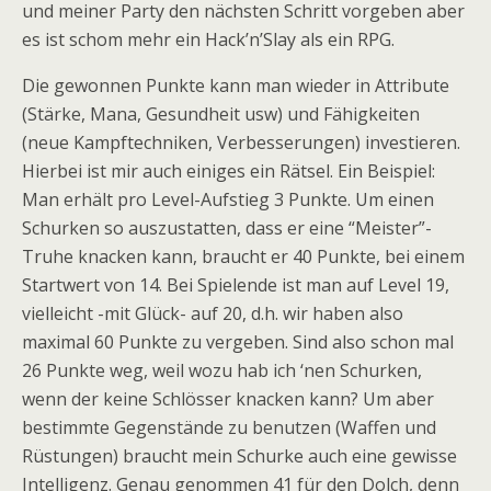
und meiner Party den nächsten Schritt vorgeben aber
es ist schom mehr ein Hack’n’Slay als ein RPG.
Die gewonnen Punkte kann man wieder in Attribute
(Stärke, Mana, Gesundheit usw) und Fähigkeiten
(neue Kampftechniken, Verbesserungen) investieren.
Hierbei ist mir auch einiges ein Rätsel. Ein Beispiel:
Man erhält pro Level-Aufstieg 3 Punkte. Um einen
Schurken so auszustatten, dass er eine “Meister”-
Truhe knacken kann, braucht er 40 Punkte, bei einem
Startwert von 14. Bei Spielende ist man auf Level 19,
vielleicht -mit Glück- auf 20, d.h. wir haben also
maximal 60 Punkte zu vergeben. Sind also schon mal
26 Punkte weg, weil wozu hab ich ‘nen Schurken,
wenn der keine Schlösser knacken kann? Um aber
bestimmte Gegenstände zu benutzen (Waffen und
Rüstungen) braucht mein Schurke auch eine gewisse
Intelligenz. Genau genommen 41 für den Dolch, denn