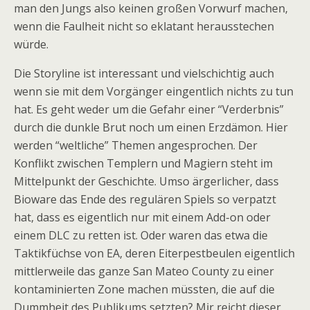
man den Jungs also keinen großen Vorwurf machen,
wenn die Faulheit nicht so eklatant herausstechen
würde.
Die Storyline ist interessant und vielschichtig auch
wenn sie mit dem Vorgänger eingentlich nichts zu tun
hat. Es geht weder um die Gefahr einer “Verderbnis”
durch die dunkle Brut noch um einen Erzdämon. Hier
werden “weltliche” Themen angesprochen. Der
Konflikt zwischen Templern und Magiern steht im
Mittelpunkt der Geschichte. Umso ärgerlicher, dass
Bioware das Ende des regulären Spiels so verpatzt
hat, dass es eigentlich nur mit einem Add-on oder
einem DLC zu retten ist. Oder waren das etwa die
Taktikfüchse von EA, deren Eiterpestbeulen eigentlich
mittlerweile das ganze San Mateo County zu einer
kontaminierten Zone machen müssten, die auf die
Dummheit des Publikums setzten? Mir reicht dieser