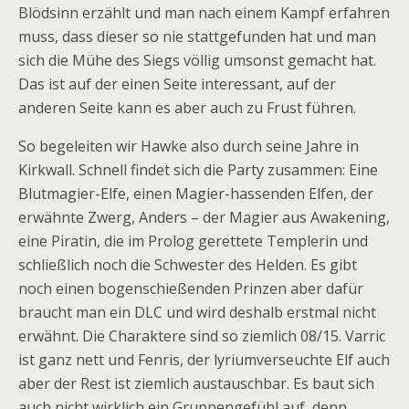
Blödsinn erzählt und man nach einem Kampf erfahren
muss, dass dieser so nie stattgefunden hat und man
sich die Mühe des Siegs völlig umsonst gemacht hat.
Das ist auf der einen Seite interessant, auf der
anderen Seite kann es aber auch zu Frust führen.
So begeleiten wir Hawke also durch seine Jahre in
Kirkwall. Schnell findet sich die Party zusammen: Eine
Blutmagier-Elfe, einen Magier-hassenden Elfen, der
erwähnte Zwerg, Anders – der Magier aus Awakening,
eine Piratin, die im Prolog gerettete Templerin und
schließlich noch die Schwester des Helden. Es gibt
noch einen bogenschießenden Prinzen aber dafür
braucht man ein DLC und wird deshalb erstmal nicht
erwähnt. Die Charaktere sind so ziemlich 08/15. Varric
ist ganz nett und Fenris, der lyriumverseuchte Elf auch
aber der Rest ist ziemlich austauschbar. Es baut sich
auch nicht wirklich ein Gruppengefühl auf, denn