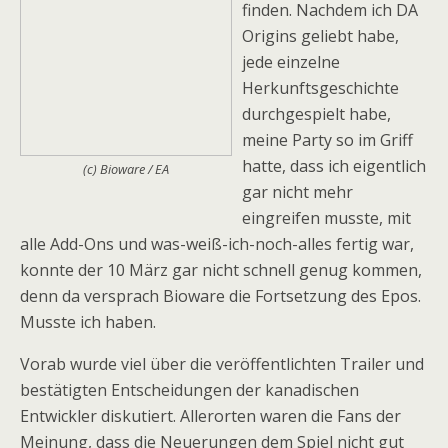
finden. Nachdem ich DA
Origins geliebt habe,
jede einzelne
Herkunftsgeschichte
durchgespielt habe,
meine Party so im Griff
hatte, dass ich eigentlich
(c) Bioware / EA
gar nicht mehr
eingreifen musste, mit
alle Add-Ons und was-weiß-ich-noch-alles fertig war,
konnte der 10 März gar nicht schnell genug kommen,
denn da versprach Bioware die Fortsetzung des Epos.
Musste ich haben.
Vorab wurde viel über die veröffentlichten Trailer und
bestätigten Entscheidungen der kanadischen
Entwickler diskutiert. Allerorten waren die Fans der
Meinung, dass die Neuerungen dem Spiel nicht gut