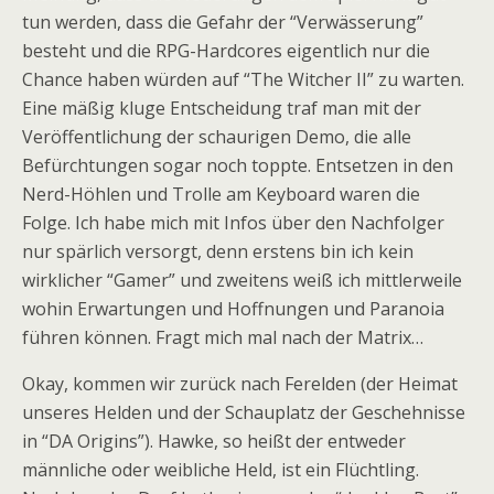
tun werden, dass die Gefahr der “Verwässerung”
besteht und die RPG-Hardcores eigentlich nur die
Chance haben würden auf “The Witcher II” zu warten.
Eine mäßig kluge Entscheidung traf man mit der
Veröffentlichung der schaurigen Demo, die alle
Befürchtungen sogar noch toppte. Entsetzen in den
Nerd-Höhlen und Trolle am Keyboard waren die
Folge. Ich habe mich mit Infos über den Nachfolger
nur spärlich versorgt, denn erstens bin ich kein
wirklicher “Gamer” und zweitens weiß ich mittlerweile
wohin Erwartungen und Hoffnungen und Paranoia
führen können. Fragt mich mal nach der Matrix…
Okay, kommen wir zurück nach Ferelden (der Heimat
unseres Helden und der Schauplatz der Geschehnisse
in “DA Origins”). Hawke, so heißt der entweder
männliche oder weibliche Held, ist ein Flüchtling.