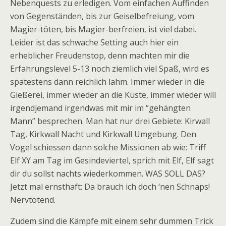
Nebenquests zu erledigen. Vom einfachen Auffinden
von Gegenständen, bis zur Geiselbefreiung, vom
Magier-töten, bis Magier-berfreien, ist viel dabei.
Leider ist das schwache Setting auch hier ein
erheblicher Freudenstop, denn machten mir die
Erfahrungslevel 5-13 noch ziemlich viel Spaß, wird es
spätestens dann reichlich lahm. Immer wieder in die
Gießerei, immer wieder an die Küste, immer wieder will
irgendjemand irgendwas mit mir im “gehängten
Mann” besprechen. Man hat nur drei Gebiete: Kirwall
Tag, Kirkwall Nacht und Kirkwall Umgebung. Den
Vogel schiessen dann solche Missionen ab wie: Triff
Elf XY am Tag im Gesindeviertel, sprich mit Elf, Elf sagt
dir du sollst nachts wiederkommen. WAS SOLL DAS?
Jetzt mal ernsthaft: Da brauch ich doch ‘nen Schnaps!
Nervtötend.
Zudem sind die Kämpfe mit einem sehr dummen Trick