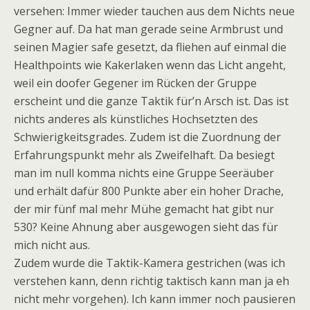
versehen: Immer wieder tauchen aus dem Nichts neue
Gegner auf. Da hat man gerade seine Armbrust und
seinen Magier safe gesetzt, da fliehen auf einmal die
Healthpoints wie Kakerlaken wenn das Licht angeht,
weil ein doofer Gegener im Rücken der Gruppe
erscheint und die ganze Taktik für’n Arsch ist. Das ist
nichts anderes als künstliches Hochsetzten des
Schwierigkeitsgrades. Zudem ist die Zuordnung der
Erfahrungspunkt mehr als Zweifelhaft. Da besiegt
man im null komma nichts eine Gruppe Seeräuber
und erhält dafür 800 Punkte aber ein hoher Drache,
der mir fünf mal mehr Mühe gemacht hat gibt nur
530? Keine Ahnung aber ausgewogen sieht das für
mich nicht aus.
Zudem wurde die Taktik-Kamera gestrichen (was ich
verstehen kann, denn richtig taktisch kann man ja eh
nicht mehr vorgehen). Ich kann immer noch pausieren