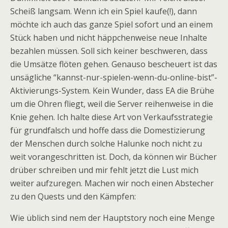
Scheiß langsam. Wenn ich ein Spiel kaufe(!), dann
möchte ich auch das ganze Spiel sofort und an einem
Stück haben und nicht häppchenweise neue Inhalte
bezahlen müssen. Soll sich keiner beschweren, dass
die Umsätze flöten gehen. Genauso bescheuert ist das
unsägliche “kannst-nur-spielen-wenn-du-online-bist”-
Aktivierungs-System. Kein Wunder, dass EA die Brühe
um die Ohren fliegt, weil die Server reihenweise in die
Knie gehen. Ich halte diese Art von Verkaufsstrategie
für grundfalsch und hoffe dass die Domestizierung
der Menschen durch solche Halunke noch nicht zu
weit vorangeschritten ist. Doch, da können wir Bücher
drüber schreiben und mir fehlt jetzt die Lust mich
weiter aufzuregen. Machen wir noch einen Abstecher
zu den Quests und den Kämpfen:
Wie üblich sind nem der Hauptstory noch eine Menge