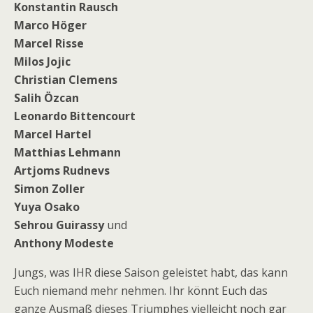
Konstantin Rausch
Marco Höger
Marcel Risse
Milos Jojic
Christian Clemens
Salih Özcan
Leonardo Bittencourt
Marcel Hartel
Matthias Lehmann
Artjoms Rudnevs
Simon Zoller
Yuya Osako
Sehrou Guirassy
und
Anthony Modeste
Jungs, was IHR diese Saison geleistet habt, das kann
Euch niemand mehr nehmen. Ihr könnt Euch das
ganze Ausmaß dieses Triumphes vielleicht noch gar