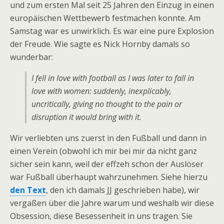
und zum ersten Mal seit 25 Jahren den Einzug in einen
europäischen Wettbewerb festmachen konnte. Am
Samstag war es unwirklich. Es war eine pure Explosion
der Freude. Wie sagte es Nick Hornby damals so
wunderbar:
I fell in love with football as I was later to fall in
love with women: suddenly, inexplicably,
uncritically, giving no thought to the pain or
disruption it would bring with it.
Wir verliebten uns zuerst in den Fußball und dann in
einen Verein (obwohl ich mir bei mir da nicht ganz
sicher sein kann, weil der effzeh schon der Auslöser
war Fußball überhaupt wahrzunehmen. Siehe hierzu
den Text
, den ich damals JJ geschrieben habe), wir
vergaßen über die Jahre warum und weshalb wir diese
Obsession, diese Besessenheit in uns tragen. Sie