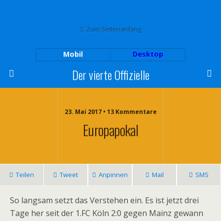
Zum Seitenanfang
Mobil
Desktop
Der vierte Offizielle
23. Mai 2017 • 13 Kommentare
Europapokal
Teilen
Tweet
Anpinnen
Mail
SMS
So langsam setzt das Verstehen ein. Es ist jetzt drei
Tage her seit der 1.FC Köln 2:0 gegen Mainz gewann