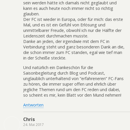
sein werden hätte ich damals nicht geglaubt und
kann es auch heute noch immer nicht so richtig
glauben.
Der FC ist wieder in Europa, oder für mich: das erste
Mal, und es ist ein Gefühl von Erlösung und
unmittelbarer Freude, obwohl ich nur die Hälfte der
Leidenszeit durchmachen musste.
Danke an jeden, der irgendwie mit dem FC in
Verbindung steht und ganz besonderen Dank an die,
die schon immer zum FC standen, egal wie tief man
in der Scheiße steckte.
Und natürlich ein Dankeschön für die
Saisonbegleitung durch Blog und Podcast,
unglaublich unterhaltend von “erfahreneren” FC-Fans
zu hören, die immer super offen und ehrlich über
jegliche Themen rund um den FC reden und dabei,
so scheint es mir, kein Blatt vor den Mund nehmen!
Antworten
Chris
24. Mai 2017