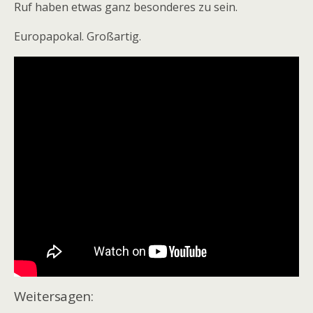
Ruf haben etwas ganz besonderes zu sein.
Europapokal. Großartig.
Weitersagen: