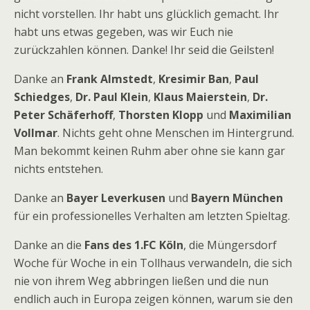
nicht vorstellen. Ihr habt uns glücklich gemacht. Ihr
habt uns etwas gegeben, was wir Euch nie
zurückzahlen können. Danke! Ihr seid die Geilsten!
Danke an
Frank Almstedt
,
Kresimir Ban
,
Paul
Schiedges
,
Dr. Paul Klein
,
Klaus Maierstein
,
Dr.
Peter Schäferhoff
,
Thorsten Klopp
und
Maximilian
Vollmar
. Nichts geht ohne Menschen im Hintergrund.
Man bekommt keinen Ruhm aber ohne sie kann gar
nichts entstehen.
Danke an
Bayer Leverkusen
und
Bayern München
für ein professionelles Verhalten am letzten Spieltag.
Danke an die
Fans des 1.FC Köln
, die Müngersdorf
Woche für Woche in ein Tollhaus verwandeln, die sich
nie von ihrem Weg abbringen ließen und die nun
endlich auch in Europa zeigen können, warum sie den