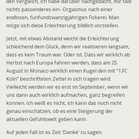
den Vergleich, ich habe darüber nachgedacht, mir fällt
nichts passenderes ein- Orgasmus nach einer
endlosen, fünfundzwanzigjährigen Fickerei. Man
möge sich diese Erleichterung bildlich vorstellen.
Jetzt, mit etwas Abstand weicht die Erleichterung
schleichend dem Glück, denn wir realisieren langsam,
dass es kein Traum war. Oder ist. Dass wir wirklich ab
Herbst nach Europa fahren werden, dass am 25.
August in Monaco wirklich einen Kugel den mit “1.FC
Köln” beschrifteten Zettel in sich tragen wird.
Vielleicht werden wir es erst im September, wenn wir
uns dann auch wirklich aufmachen, ganz begreifen
können. Ich weiß es nicht, ich kann das noch nicht
genau einschätzen, ob es eine Steigerung der
aktuellen Gefühlswelt geben kann.
Auf jeden Fall ist es Zeit ‘Danke’ zu sagen.