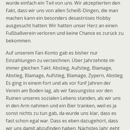
wurde einfach ein Teil von uns. Wir akzeptierten den
Fakt, dass wir uns von allen Scheiß-Dingen, die man
machen kann ein besonders desaströses Hobby
ausgesucht hatten: Wir hatten unser Herz an einen
Fußballverein verloren und keine Chance es zurück zu
bekommen.
Auf unserem Fan-Konto gab es bisher nur
Einzahlungen zu verzeichnen. Über Jahrzehnte im
immer gleichen Takt: Abstieg, Aufstieg, Blamage,
Abstieg, Blamage, Aufstieg, Blamage, Zypern, Abstieg.
Es ging in einem fort und als vor fünf Jahren der
Verein am Boden lag, als wir fassungslos vor den
Ruinen unseres sozialen Lebens standen, als wir uns
in den Arm nahmen und ein Bier tranken, weil es ja
sonst nichts zu tun gab, da wurde uns klar, dass es
fast schon egal war. Dass es eben dazugehört, dass
wir uns damit abzufinden haben. Nächstes Jahr geht