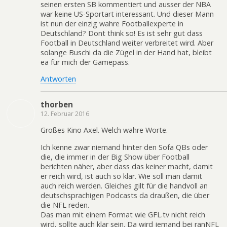
seinen ersten SB kommentiert und ausser der NBA
war keine US-Sportart interessant. Und dieser Mann
ist nun der einzig wahre Footballexperte in
Deutschland? Dont think so! Es ist sehr gut dass
Football in Deutschland weiter verbreitet wird. Aber
solange Buschi da die Zügel in der Hand hat, bleibt
ea für mich der Gamepass.
Antworten
thorben
12. Februar 2016
Großes Kino Axel. Welch wahre Worte.
Ich kenne zwar niemand hinter den Sofa QBs oder
die, die immer in der Big Show über Football
berichten näher, aber dass das keiner macht, damit
er reich wird, ist auch so klar. Wie soll man damit
auch reich werden. Gleiches gilt für die handvoll an
deutschsprachigen Podcasts da draußen, die über
die NFL reden.
Das man mit einem Format wie GFL.tv nicht reich
wird, sollte auch klar sein. Da wird jemand bei ranNFL