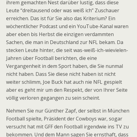
ihrem gemachten Nest darüber lustig, dass diese
Leute “dreitausend oder was weiß ich” Zuschauer
erreichen. Das ist für Sie also das Kriterium? Ein
wöchentlicher Podcast und ein YouTube-Kanal waren
aber eben bis Herbst die einzigen verdammten
Sachen, die man in Deutschland zur NFL bekam. Da
stecken Leute hinter, die seit was-weiß-ich-wievielen-
Jahren über Football berichten, die eine
Vergangenheit in dem Sport haben, die Sie nunmal
nicht haben. Dass Sie diese nicht haben ist nicht
weiter schlimm, Joe Buck hat auch nie NFL gespielt
aber es geht mir um den Respekt, der von Ihrer Seite
völlig verloren gegangen zu sein scheint.
Nehmen Sie nur Günther Zapf, der selbst in München
Football spielte, Präsident der Cowboys war, sogar
versucht hat mit GFF den Football irgendwie ins TV zu
bekommen. Und dem Mann sagen Sie ernsthaft, dass