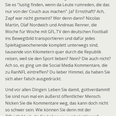
Sie es “lustig finden, wenn da Leute rumreden, die das
nur von der Couch aus machen”. Ja? Ernsthaft? Ach,
Zapf war nicht gemeint? Wer denn dann? Nicolas
Martin, Olaf Nordwich und Andreas Renner, die
Woche für Woche mit GFL.TV den deutschen Football
ins Bewegtbild transportieren und dafür jedes
Spieltagswochenende komplett unterwegs sind,
tausende von Kilometern quer durch die Republik
reisen, weil sie den Sport lieben? Nein? Die auch nicht?
Ach so, es ging um die Social Media Kommentare, die
zu RanNFL eintreffen? Du lieber Himmel, da haben Sie
sich aber falsch ausgedrückt.
Und vor allen Dingen: Leben Sie damit, gottverdammt!
Sie sind nun mal ein äußerst öffentlicher Mensch.
Nicken Sie die Kommentare weg, das kann doch nicht
so schwer sein. Wie können Sie denn mit der