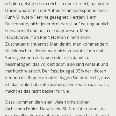
schälen geistig schon reichlich überfordert, hat doofe
Ohren und ist mit der Aufmerksamkeitsspanne einer
Fünf-Minuten-Terrine gesegnet. Herrjeh, Herr
Buschmann, nicht jeder drei-Yard-Lauf ist unglaublich,
sensationell und noch nie dagewesen. Mein
Hauptvorwurf an RanNFL: Man nimmt seine
Zuschauer nicht ernst. Man denkt, man kommentiert
für Menschen, denen man nicht zutraut schon mal
Sport gesehen zu haben oder sich damit zu
beschäftigen, das Volk ist doof, also sind wir laut und
marktschreierisch. Der Rest ist egal, 95% der Idioten
kennen die Regeln eh nicht. Sagen Sie bitte nicht, dass
ich das fehlerhaft interpretiere, denn wenn das so ist,
macht es das nicht besser für Sie.
Dazu kommen die vielen, vielen inhaltlichen,
fachlichen Fehler. Da wird ein Shift nicht erkannt, da
werden illegale Formationen nicht aufgeklärt, da wird