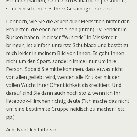
Büchner machen, nehme ich es mal nicht persönlich,
sondern schreibe es Ihrer Gesamtignoranz zu.
Dennoch, wie Sie die Arbeit aller Menschen hinter den
Projekten, die eben nicht einen (Ihren) TV-Sender im
Rücken haben, in dieser “Wutrede” in Misskredit
bringen, ist einfach unterste Schublade und bestätigt
mich leider in meinem Bild von Ihnen. Es geht Ihnen
nicht um den Sport, sondern immer nur um Ihre
Person. Sobald Sie mitbekommen, dass etwas nicht
von allen geliebt wird, werden alle Kritiker mit der
vollen Wucht Ihrer Öffentlichkeit diskreditiert. Und
darauf sind Sie dann auch noch stolz, wenn ich Ihr
Facebook-Filmchen richtig deute (“ich mache das nicht
um eine bestimmte Gruppe neidisch zu machen” etc.
pp.)
Ach, Neid. Ich bitte Sie.