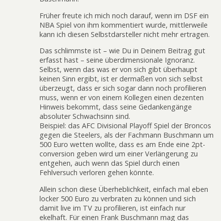
Früher freute ich mich noch darauf, wenn im DSF ein
NBA Spiel von ihm kommentiert wurde, mittlerweile
kann ich diesen Selbstdarsteller nicht mehr ertragen.
Das schlimmste ist – wie Du in Deinem Beitrag gut
erfasst hast – seine überdimensionale Ignoranz.
Selbst, wenn das was er von sich gibt überhaupt
keinen Sinn ergibt, ist er dermaßen von sich selbst
überzeugt, dass er sich sogar dann noch profilieren
muss, wenn er von einem Kollegen einen dezenten
Hinweis bekommt, dass seine Gedankengänge
absoluter Schwachsinn sind.
Beispiel: das AFC Divisional Playoff Spiel der Broncos
gegen die Steelers, als der Fachmann Buschmann um
500 Euro wetten wollte, dass es am Ende eine 2pt-
conversion geben wird um einer Verlängerung zu
entgehen, auch wenn das Spiel durch einen
Fehlversuch verloren gehen könnte.
Allein schon diese Überheblichkeit, einfach mal eben
locker 500 Euro zu verbraten zu können und sich
damit live im TV zu profilieren, ist einfach nur
ekelhaft. Für einen Frank Buschmann mag das