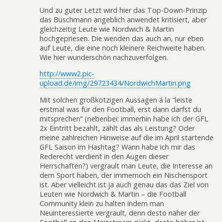
Und zu guter Letzt wird hier das Top-Down-Prinzip
das Buschmann angeblich anwendet kritisiert, aber
gleichzeitig Leute wie Nordwich & Martin
hochgepriesen. Die wenden das auch an, nur eben
auf Leute, die eine noch kleinere Reichweite haben.
Wie hier wunderschön nachzuverfolgen.
http://www2.pic-
upload.de/img/29723434/NordwichMartin.png
Mit solchen großkotzigen Aussagen á la “leiste
erstmal was für den Football, erst dann darfst du
mitsprechen” (nebenbei: immerhin habe ich der GFL
2x Eintritt bezahlt, zählt das als Leistung? Oder
meine zahlreichen Hinweise auf die im April startende
GFL Saison im Hashtag? Wann habe ich mir das
Rederecht verdient in den Augen dieser
Herrschaften?) vergrault man Leute, die Interesse an
dem Sport haben, der immernoch ein Nischensport
ist. Aber vielleicht ist ja auch genau das das Ziel von
Leuten wie Nordwich & Martin – die Football
Community klein zu halten indem man
Neuinteressierte vergrault, denn desto näher der