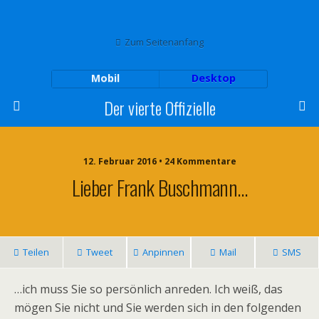
Zum Seitenanfang
Mobil
Desktop
Der vierte Offizielle
12. Februar 2016 • 24 Kommentare
Lieber Frank Buschmann…
Teilen
Tweet
Anpinnen
Mail
SMS
…ich muss Sie so persönlich anreden. Ich weiß, das
mögen Sie nicht und Sie werden sich in den folgenden