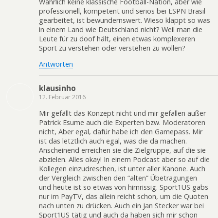
Wahrlich keine klassische Football-Nation, aber wie
professionell, kompetent und seriös bei ESPN Brasil
gearbeitet, ist bewundernswert. Wieso klappt so was
in einem Land wie Deutschland nicht? Weil man die
Leute für zu doof hält, einen etwas komplexeren
Sport zu verstehen oder verstehen zu wollen?
Antworten
klausinho
12. Februar 2016
Mir gefällt das Konzept nicht und mir gefallen außer
Patrick Esume auch die Experten bzw. Moderatoren
nicht, Aber egal, dafür habe ich den Gamepass. Mir
ist das letztlich auch egal, was die da machen.
Anscheinend erreichen sie die Zielgruppe, auf die sie
abzielen. Alles okay! In einem Podcast aber so auf die
Kollegen einzudreschen, ist unter aller Kanone. Auch
der Vergleich zwischen den “alten” Übetragungen
und heute ist so etwas von hirnrissig. Sport1US gabs
nur im PayTV, das allein reicht schon, um die Quoten
nach unten zu drücken. Auch ein Jan Stecker war bei
Sport1US tätig und auch da haben sich mir schon