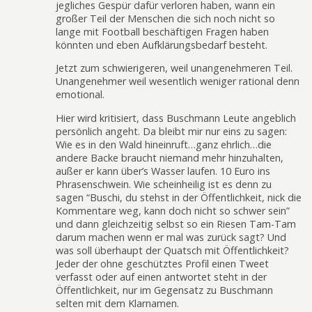
jegliches Gespür dafür verloren haben, wann ein
großer Teil der Menschen die sich noch nicht so
lange mit Football beschäftigen Fragen haben
könnten und eben Aufklärungsbedarf besteht.
Jetzt zum schwierigeren, weil unangenehmeren Teil.
Unangenehmer weil wesentlich weniger rational denn
emotional.
Hier wird kritisiert, dass Buschmann Leute angeblich
persönlich angeht. Da bleibt mir nur eins zu sagen:
Wie es in den Wald hineinruft…ganz ehrlich…die
andere Backe braucht niemand mehr hinzuhalten,
außer er kann über’s Wasser laufen. 10 Euro ins
Phrasenschwein. Wie scheinheilig ist es denn zu
sagen “Buschi, du stehst in der Öffentlichkeit, nick die
Kommentare weg, kann doch nicht so schwer sein”
und dann gleichzeitig selbst so ein Riesen Tam-Tam
darum machen wenn er mal was zurück sagt? Und
was soll überhaupt der Quatsch mit Öffentlichkeit?
Jeder der ohne geschütztes Profil einen Tweet
verfasst oder auf einen antwortet steht in der
Öffentlichkeit, nur im Gegensatz zu Buschmann
selten mit dem Klarnamen.