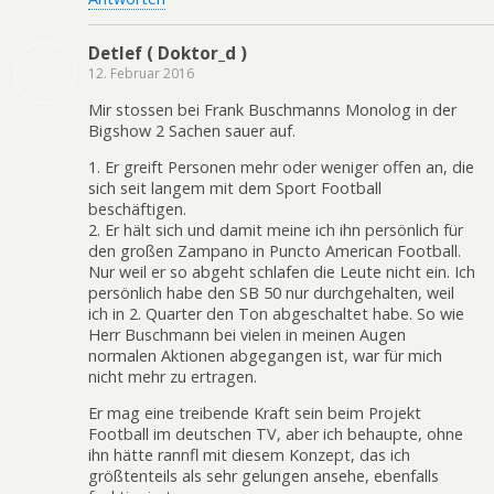
Detlef ( Doktor_d )
12. Februar 2016
Mir stossen bei Frank Buschmanns Monolog in der
Bigshow 2 Sachen sauer auf.
1. Er greift Personen mehr oder weniger offen an, die
sich seit langem mit dem Sport Football
beschäftigen.
2. Er hält sich und damit meine ich ihn persönlich für
den großen Zampano in Puncto American Football.
Nur weil er so abgeht schlafen die Leute nicht ein. Ich
persönlich habe den SB 50 nur durchgehalten, weil
ich in 2. Quarter den Ton abgeschaltet habe. So wie
Herr Buschmann bei vielen in meinen Augen
normalen Aktionen abgegangen ist, war für mich
nicht mehr zu ertragen.
Er mag eine treibende Kraft sein beim Projekt
Football im deutschen TV, aber ich behaupte, ohne
ihn hätte rannfl mit diesem Konzept, das ich
größtenteils als sehr gelungen ansehe, ebenfalls