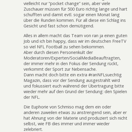
vielleicht nur “pocket change” sein, aber viele
Zuschauer müssen für 500 Euro richtig lange und hart
schufften und damit evtl. sogar einen Monat lang
über die Runden kommen. Für all diese ein Schlag ins
Gesicht und fast schon demütigend.
Alles in allem macht das Team von ran ja einen guten
Job und ich bin happy, dass wir im deutschen FreeTV
so viel NFL Football zu sehen bekommen.
Aber durch diesen Personenkult der
Moderatoren/Experten/SocialMediaBeauftragten,
der immer mehr in den Fokus der Sendung rückt,
verkommt der Sport zur Nebensache.
Dann macht doch bitte ein extra #ranNFLsuechtig
Magazin, dass vor der Sendung ausgestrahlt wird
und fokussiert euch während der Übertragung bitte
wieder mehr auf den Grund der Sendung: den Spielen
der NFL.
Die Euphorie von Schmiso mag dem ein oder
anderen zuweilen etwas zu anstrengend sein, aber er
hat Ahnung von der Materie und produziert sich nicht
selbst, wie FB dies immer und immer wieder
zelebriert.