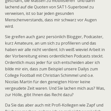
geschafft, die Massen zu mobilisieren” und dann
lachend auf die Quoten von SAT1-Superbowl zu
verweisen, ist so bar jeden gesunden
Menschenverstands, dass mir schwarz vor Augen
wird.
Sie greifen auch ganz persönlich Blogger, Podcaster,
kurz Amateure, an um sich zu profilieren und das
haben wir alle nicht verdient. Ich weiß wieviel Arbeit in
der Vorbereitung eines ordentlichen Podcasts steckt.
Ordentlich muss jeder für sich entscheiden aber ich
bilde mir ein, dass zum Beispiel unsere Dailys zum
College Football mit Christian Schimmel und o.e.
Nicolas Martin für den geneigten Hörer keine
vergeudete Zeit waren. Und Sie lachen mich aus? Was,
zur Hölle, gibt Ihnen das Recht dazu?
Da Sie das aber auch mit Profi-Kollegen wie Zapf und