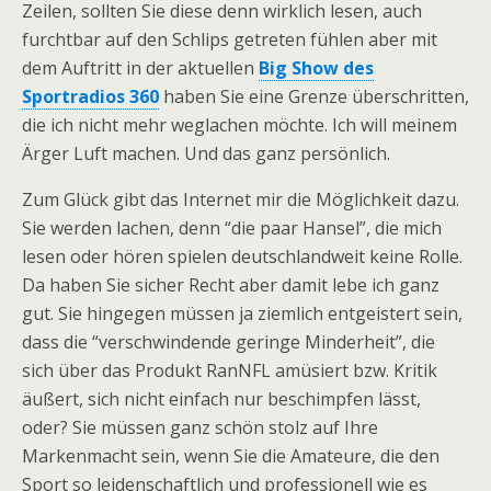
Zeilen, sollten Sie diese denn wirklich lesen, auch
furchtbar auf den Schlips getreten fühlen aber mit
dem Auftritt in der aktuellen
Big Show des
Sportradios 360
haben Sie eine Grenze überschritten,
die ich nicht mehr weglachen möchte. Ich will meinem
Ärger Luft machen. Und das ganz persönlich.
Zum Glück gibt das Internet mir die Möglichkeit dazu.
Sie werden lachen, denn “die paar Hansel”, die mich
lesen oder hören spielen deutschlandweit keine Rolle.
Da haben Sie sicher Recht aber damit lebe ich ganz
gut. Sie hingegen müssen ja ziemlich entgeistert sein,
dass die “verschwindende geringe Minderheit”, die
sich über das Produkt RanNFL amüsiert bzw. Kritik
äußert, sich nicht einfach nur beschimpfen lässt,
oder? Sie müssen ganz schön stolz auf Ihre
Markenmacht sein, wenn Sie die Amateure, die den
Sport so leidenschaftlich und professionell wie es