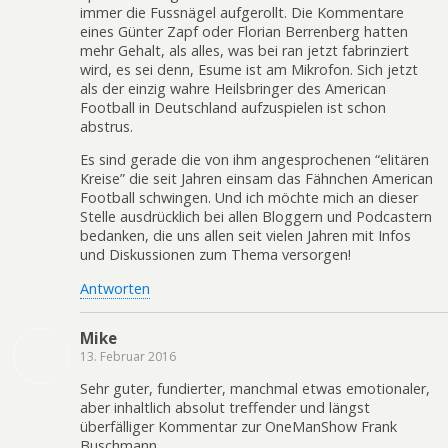
immer die Fussnägel aufgerollt. Die Kommentare
eines Günter Zapf oder Florian Berrenberg hatten
mehr Gehalt, als alles, was bei ran jetzt fabrinziert
wird, es sei denn, Esume ist am Mikrofon. Sich jetzt
als der einzig wahre Heilsbringer des American
Football in Deutschland aufzuspielen ist schon
abstrus.
Es sind gerade die von ihm angesprochenen “elitären
Kreise” die seit Jahren einsam das Fähnchen American
Football schwingen. Und ich möchte mich an dieser
Stelle ausdrücklich bei allen Bloggern und Podcastern
bedanken, die uns allen seit vielen Jahren mit Infos
und Diskussionen zum Thema versorgen!
Antworten
Mike
13. Februar 2016
Sehr guter, fundierter, manchmal etwas emotionaler,
aber inhaltlich absolut treffender und längst
überfälliger Kommentar zur OneManShow Frank
Buschmann.