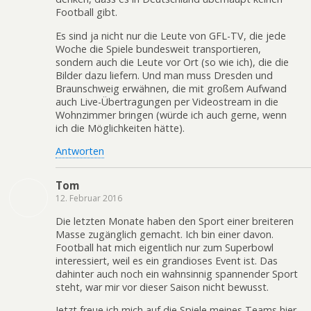
Football gibt.
Es sind ja nicht nur die Leute von GFL-TV, die jede
Woche die Spiele bundesweit transportieren,
sondern auch die Leute vor Ort (so wie ich), die die
Bilder dazu liefern. Und man muss Dresden und
Braunschweig erwähnen, die mit großem Aufwand
auch Live-Übertragungen per Videostream in die
Wohnzimmer bringen (würde ich auch gerne, wenn
ich die Möglichkeiten hätte).
Antworten
Tom
12. Februar 2016
Die letzten Monate haben den Sport einer breiteren
Masse zugänglich gemacht. Ich bin einer davon.
Football hat mich eigentlich nur zum Superbowl
interessiert, weil es ein grandioses Event ist. Das
dahinter auch noch ein wahnsinnig spannender Sport
steht, war mir vor dieser Saison nicht bewusst.
Jetzt freue ich mich auf die Spiele meines Teams hier