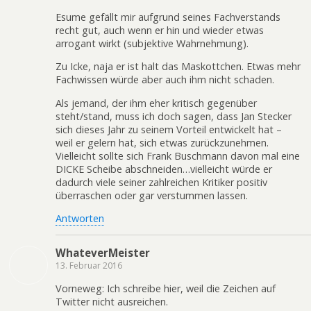
Esume gefällt mir aufgrund seines Fachverstands
recht gut, auch wenn er hin und wieder etwas
arrogant wirkt (subjektive Wahrnehmung).
Zu Icke, naja er ist halt das Maskottchen. Etwas mehr
Fachwissen würde aber auch ihm nicht schaden.
Als jemand, der ihm eher kritisch gegenüber
steht/stand, muss ich doch sagen, dass Jan Stecker
sich dieses Jahr zu seinem Vorteil entwickelt hat –
weil er gelern hat, sich etwas zurückzunehmen.
Vielleicht sollte sich Frank Buschmann davon mal eine
DICKE Scheibe abschneiden…vielleicht würde er
dadurch viele seiner zahlreichen Kritiker positiv
überraschen oder gar verstummen lassen.
Antworten
WhateverMeister
13. Februar 2016
Vorneweg: Ich schreibe hier, weil die Zeichen auf
Twitter nicht ausreichen.