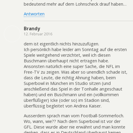
bedeutend mehr auf dem Lohnscheck drauf haben…
Antworten
Brandy
12. Februar 2016
dem ist eigentlich nichts hinzuzufügen.
Ich persönlich habe leider am Sonntag auf die ersten
Spiele weitgehend verzichtet, weil ich diesen
Buschmann überhaupt nicht ertragen habe.
Ansonsten natürlich eine super Sache, die NFL im
Free-TV zu zeigen. Was aber so unendlich schade ist,
dass die Leute, die richtig Ahnung haben, beim
Superbowl in München im Studio sitzen (und
anschließend das Spiel in der Tonhalle angeschaut
haben) und ein Buschmann und ein (vollkommen
überflüßiger) Icke (oder so) im Stadion sind,
überflüssig begleitet von Andrea Kaiser.
Ausserdem sprach man vom Football-Sommerloch.
Wo, wann, wie?? Nach dem Superbowl ist vor der
GFL. Diese wurde aber nie erwähnt und man konnte
denken, dass es in Deutschland überhaupt keinen