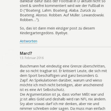
dankbar dafür dass der Football in D aktuell nicht so
steril & sinnfrei kommentiert wird wie der Fußball in
D (“Boateng. Lahm. Boateng. Alaba. Zurück zu
Boateng. Alonso. Robben. Auf Müller. Lewandowski.
Robben….”).
So, das ist dann mein einziger post zu diesem
Kindergartengedöns. Byebye.
Antworten
Marc!?
13. Februar 2016
Buschmann hat eindeutig eine Grenze überschritten,
die so nicht tragbar ist. Er kritisiert Leute, die sich mit
dem Sport beschäftigen und ganz besonders G.
Zapf. An Spekulationen darüber, warum und wieso
möchte ich mich nicht beteiligen, aber anscheinend
ist es eine Art Selbstschutz.
Die Argumentation ist ja, dass vorher Mißt war und
jz ist alles Gold und deshalb wird ran NFL nix ändern.
Sry aber sowas darf ich mir denken, aber nie und
nimmer schreiben oder sagen. Da muss man einfach