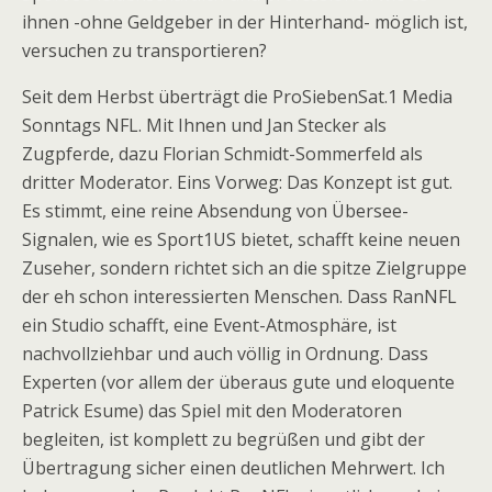
ihnen -ohne Geldgeber in der Hinterhand- möglich ist,
versuchen zu transportieren?
Seit dem Herbst überträgt die ProSiebenSat.1 Media
Sonntags NFL. Mit Ihnen und Jan Stecker als
Zugpferde, dazu Florian Schmidt-Sommerfeld als
dritter Moderator. Eins Vorweg: Das Konzept ist gut.
Es stimmt, eine reine Absendung von Übersee-
Signalen, wie es Sport1US bietet, schafft keine neuen
Zuseher, sondern richtet sich an die spitze Zielgruppe
der eh schon interessierten Menschen. Dass RanNFL
ein Studio schafft, eine Event-Atmosphäre, ist
nachvollziehbar und auch völlig in Ordnung. Dass
Experten (vor allem der überaus gute und eloquente
Patrick Esume) das Spiel mit den Moderatoren
begleiten, ist komplett zu begrüßen und gibt der
Übertragung sicher einen deutlichen Mehrwert. Ich