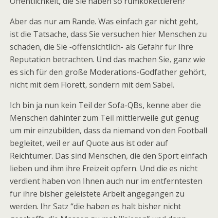
Öffentlichkeit, die Sie haben so rumkokettieren?
Aber das nur am Rande. Was einfach gar nicht geht,
ist die Tatsache, dass Sie versuchen hier Menschen zu
schaden, die Sie -offensichtlich- als Gefahr für Ihre
Reputation betrachten. Und das machen Sie, ganz wie
es sich für den große Moderations-Godfather gehört,
nicht mit dem Florett, sondern mit dem Säbel.
Ich bin ja nun kein Teil der Sofa-QBs, kenne aber die
Menschen dahinter zum Teil mittlerweile gut genug
um mir einzubilden, dass da niemand von den Football
begleitet, weil er auf Quote aus ist oder auf
Reichtümer. Das sind Menschen, die den Sport einfach
lieben und ihm ihre Freizeit opfern. Und die es nicht
verdient haben von Ihnen auch nur im entferntesten
für ihre bisher geleistete Arbeit angegangen zu
werden. Ihr Satz “die haben es halt bisher nicht