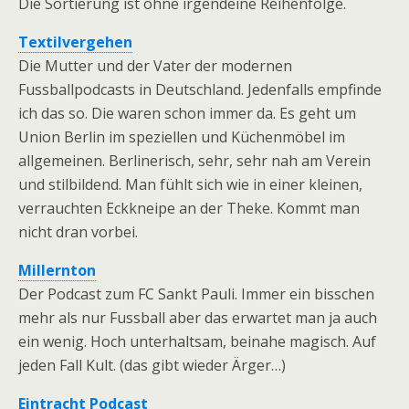
Die Sortierung ist ohne irgendeine Reihenfolge.
Textilvergehen
Die Mutter und der Vater der modernen
Fussballpodcasts in Deutschland. Jedenfalls empfinde
ich das so. Die waren schon immer da. Es geht um
Union Berlin im speziellen und Küchenmöbel im
allgemeinen. Berlinerisch, sehr, sehr nah am Verein
und stilbildend. Man fühlt sich wie in einer kleinen,
verrauchten Eckkneipe an der Theke. Kommt man
nicht dran vorbei.
Millernton
Der Podcast zum FC Sankt Pauli. Immer ein bisschen
mehr als nur Fussball aber das erwartet man ja auch
ein wenig. Hoch unterhaltsam, beinahe magisch. Auf
jeden Fall Kult. (das gibt wieder Ärger…)
Eintracht Podcast