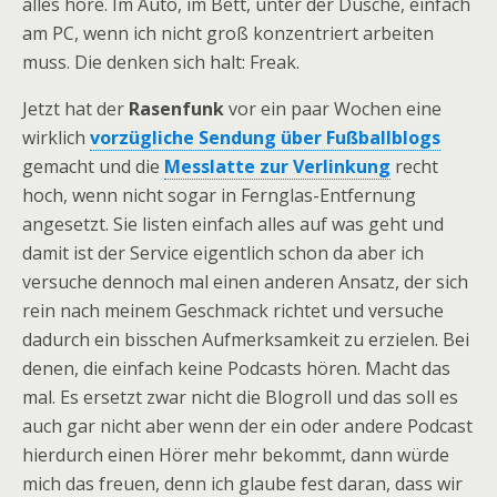
alles höre. Im Auto, im Bett, unter der Dusche, einfach
am PC, wenn ich nicht groß konzentriert arbeiten
muss. Die denken sich halt: Freak.
Jetzt hat der
Rasenfunk
vor ein paar Wochen eine
wirklich
vorzügliche Sendung über Fußballblogs
gemacht und die
Messlatte zur Verlinkung
recht
hoch, wenn nicht sogar in Fernglas-Entfernung
angesetzt. Sie listen einfach alles auf was geht und
damit ist der Service eigentlich schon da aber ich
versuche dennoch mal einen anderen Ansatz, der sich
rein nach meinem Geschmack richtet und versuche
dadurch ein bisschen Aufmerksamkeit zu erzielen. Bei
denen, die einfach keine Podcasts hören. Macht das
mal. Es ersetzt zwar nicht die Blogroll und das soll es
auch gar nicht aber wenn der ein oder andere Podcast
hierdurch einen Hörer mehr bekommt, dann würde
mich das freuen, denn ich glaube fest daran, dass wir