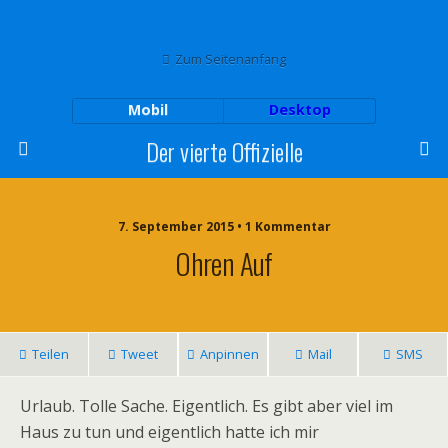
Zum Seitenanfang
Mobil
Desktop
Der vierte Offizielle
7. September 2015 • 1 Kommentar
Ohren Auf
Teilen
Tweet
Anpinnen
Mail
SMS
Urlaub. Tolle Sache. Eigentlich. Es gibt aber viel im
Haus zu tun und eigentlich hatte ich mir