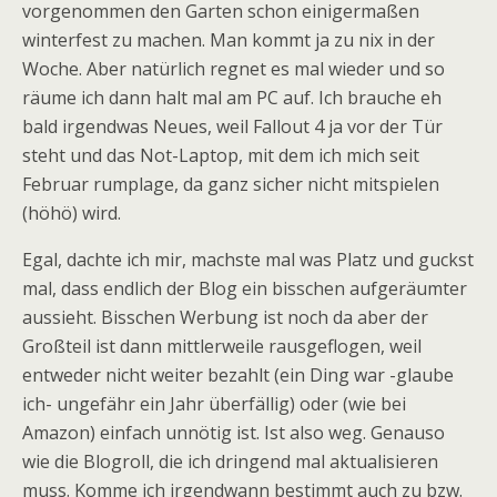
vorgenommen den Garten schon einigermaßen
winterfest zu machen. Man kommt ja zu nix in der
Woche. Aber natürlich regnet es mal wieder und so
räume ich dann halt mal am PC auf. Ich brauche eh
bald irgendwas Neues, weil Fallout 4 ja vor der Tür
steht und das Not-Laptop, mit dem ich mich seit
Februar rumplage, da ganz sicher nicht mitspielen
(höhö) wird.
Egal, dachte ich mir, machste mal was Platz und guckst
mal, dass endlich der Blog ein bisschen aufgeräumter
aussieht. Bisschen Werbung ist noch da aber der
Großteil ist dann mittlerweile rausgeflogen, weil
entweder nicht weiter bezahlt (ein Ding war -glaube
ich- ungefähr ein Jahr überfällig) oder (wie bei
Amazon) einfach unnötig ist. Ist also weg. Genauso
wie die Blogroll, die ich dringend mal aktualisieren
muss. Komme ich irgendwann bestimmt auch zu bzw.