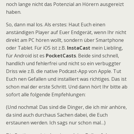
noch lange nicht das Potenzial an Hörern ausgereizt
haben.
So, dann mal los. Als erstes: Haut Euch einen
anständigen Player auf Euer Endgerät, wenn Ihr nicht
direkt am PC hören wollt, sondern über Smartphone
oder Tablet. Für iOS ist z.B.
InstaCast
mein Liebling,
für Android ist es
PocketCasts
. Beide sind schnell,
handlich und fehlerfrei und nicht so ein verbuggter
Driss wie z.B. die native Podcast-App von Apple. Tut
Euch nen Gefallen und installiert was richtiges. Das ist
schon mal der erste Schritt. Und dann hört Ihr bitte ab
sofort alle folgende Empfehlungen:
(Und nochmal: Das sind die Dinger, die ich mir anhöre,
da sind auch durchaus Sachen dabei, die Euch
erstaunen werden. Ich sags nur schon mal…)