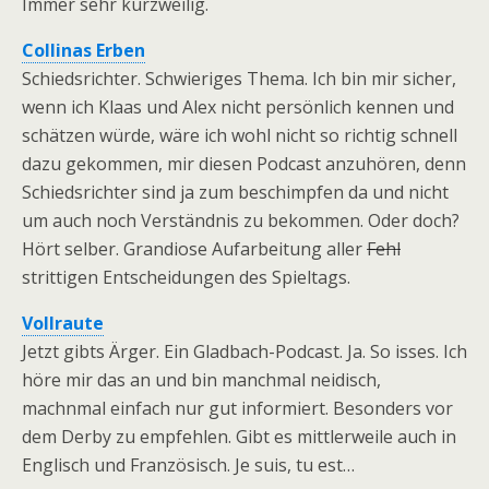
Immer sehr kurzweilig.
Collinas Erben
Schiedsrichter. Schwieriges Thema. Ich bin mir sicher,
wenn ich Klaas und Alex nicht persönlich kennen und
schätzen würde, wäre ich wohl nicht so richtig schnell
dazu gekommen, mir diesen Podcast anzuhören, denn
Schiedsrichter sind ja zum beschimpfen da und nicht
um auch noch Verständnis zu bekommen. Oder doch?
Hört selber. Grandiose Aufarbeitung aller
Fehl
strittigen Entscheidungen des Spieltags.
Vollraute
Jetzt gibts Ärger. Ein Gladbach-Podcast. Ja. So isses. Ich
höre mir das an und bin manchmal neidisch,
machnmal einfach nur gut informiert. Besonders vor
dem Derby zu empfehlen. Gibt es mittlerweile auch in
Englisch und Französisch. Je suis, tu est…