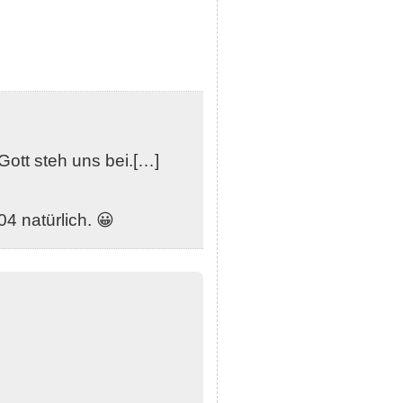
ott steh uns bei.[…]
4 natürlich. 😀