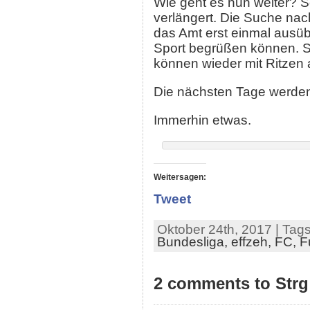
Wie geht es nun weiter? 
verlängert. Die Suche nac
das Amt erst einmal ausüb
Sport begrüßen können. S
können wieder mit Ritzen 
Die nächsten Tage werde
Immerhin etwas.
Weitersagen:
Tweet
Oktober 24th, 2017 | Tag
Bundesliga,
effzeh,
FC,
F
2 comments to Strg 