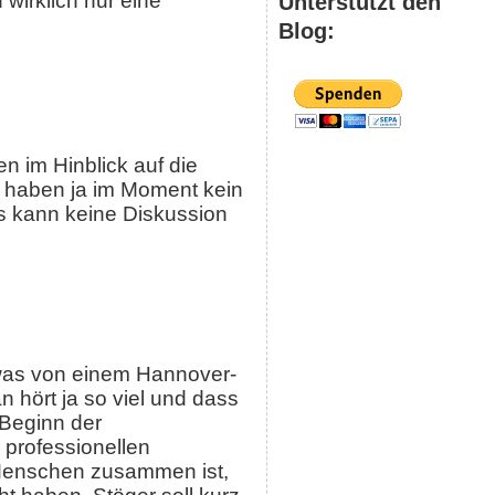
Unterstützt den
 wirklich nur eine
Blog:
n im Hinblick auf die
r haben ja im Moment kein
s kann keine Diskussion
etwas von einem Hannover-
 hört ja so viel und dass
Beginn der
 professionellen
 Menschen zusammen ist,