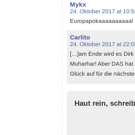
Mykx
24. Oktober 2017 at 10:5
Europapokaaaaaaaaaal
Carlito
24. Oktober 2017 at 22:0
[…]am Ende wird es Dirk 
Muharhar! Aber DAS hat se
Glück auf für die nächst
Haut rein, schrei