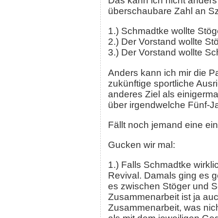
Das kann ich nicht anders 
überschaubare Zahl an Sz
1.) Schmadtke wollte Stöge
2.) Der Vorstand wollte St
3.) Der Vorstand wollte S
Anders kann ich mir die P
zukünftige sportliche Aus
anderes Ziel als einiger
über irgendwelche Fünf-J
Fällt noch jemand eine ei
Gucken wir mal:
1.) Falls Schmadtke wirkl
Revival. Damals ging es g
es zwischen Stöger und S
Zusammenarbeit ist ja auc
Zusammenarbeit, was nich