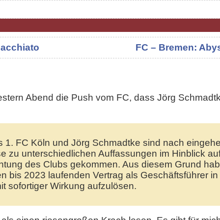
acchiato
FC – Bremen: Aby
Gestern Abend die Push vom FC, dass Jörg Schmadtk
s 1. FC Köln und Jörg Schmadtke sind nach eingeh
se zu unterschiedlichen Auffassungen im Hinblick auf
ichtung des Clubs gekommen. Aus diesem Grund hab
n bis 2023 laufenden Vertrag als Geschäftsführer in
 sofortiger Wirkung aufzulösen.