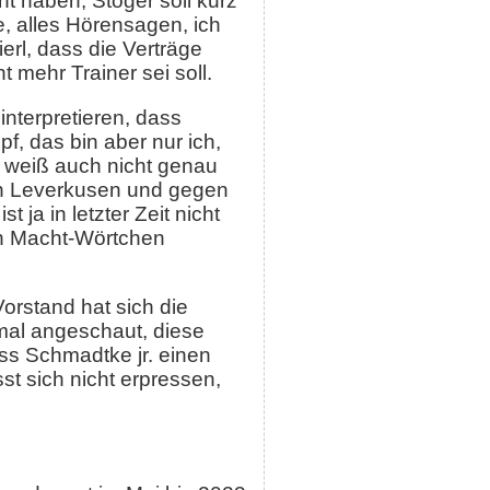
t haben, Stöger soll kurz
, alles Hörensagen, ich
erl, dass die Verträge
t mehr Trainer sei soll.
interpretieren, dass
f, das bin aber nur ich,
ch weiß auch nicht genau
 in Leverkusen und gegen
 ja in letzter Zeit nicht
ein Macht-Wörtchen
orstand hat sich die
nmal angeschaut, diese
ss Schmadtke jr. einen
st sich nicht erpressen,