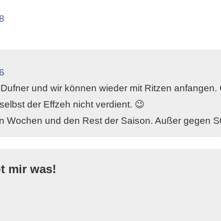
8
6
Dufner und wir können wieder mit Ritzen anfangen. G
lbst der Effzeh nicht verdient. 😉
en Wochen und den Rest der Saison. Außer gegen S0
bt mir was!