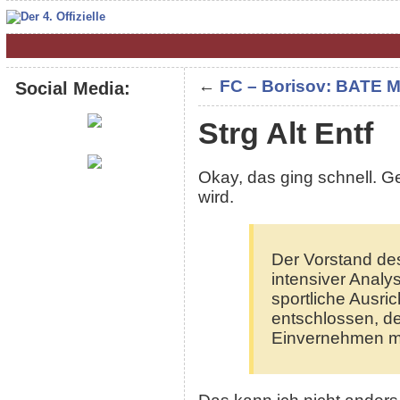
←
FC – Borisov: BATE M
Social Media:
Strg Alt Entf
Okay, das ging schnell. 
wird.
Der Vorstand de
intensiver Analy
sportliche Ausr
entschlossen, de
Einvernehmen mit