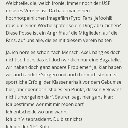
Weichteile, die, welch Ironie, immer noch der USP
unseres Vereins ist. Da haut man einen
hochnotpeinlichen Imagefilm (Pyro! Fans! Jefööhl!)
raus um einen Woche später so ein Ding abzuziehen?
Diese Posse ist ein Angriff auf die Mitglieder, auf die
Fans, auf uns alle, die es mit diesem Verein halten.
Ja, ich höre es schon: “ach Mensch, Axel, häng es doch
nicht so hoch, das ist doch wirklich nur eine Bagatelle,
wir haben doch ganz andere Probleme.” Ja, klar haben
wir auch andere Sorgen und auch für mich steht der
sportliche Erfolg, der Klassenerhalt vor dem Gebumse
hier, aber dennoch ist dies ein Punkt, dessen Relevanz
nicht untergehen darf. Sauren sagt hier ganz klar:
Ich
bestimme wer mit mir reden darf.
Ich
entscheide wo und wann.
Ich
bin Vizepräsident, Du bist nichts.
Ich
bin der 1.FC Köln.