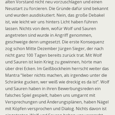
alten Vorstand nicht neu vorzuschlagen und einen
Neustart zu forcieren. Die Gründe dafür sind bekannt
und wurden ausdiskutiert. Nein, das große Debakel
ist, wie leicht wir uns hinters Licht haben führen
lassen. Nichts von dem, wofür Wolf und Sauren
angetreten sind wurde in Angriff genommen,
geschweige denn umgesetzt. Die erste Konsequenz
zog schon Mitte Dezember Jürgen Sieger, der nach
nicht ganz 100 Tagen bereits zurück trat. Mit Wolf
und Sauren ist kein Krieg zu gewinnen, hörte man
über drei Ecken. Im Geißbockheim herrscht weiter das
Mantra “lieber nichts machen, als irgendwo unter die
Schränke gucken, wer weiß wie dreckig es da ist”. Wolf
und Sauren haben in ihren Bewerbungsreden ein
falsches Spiel gespielt, haben uns umgarnt mit
Versprechungen und Änderungsplänen, haben Nägel
mit Köpfen versprochen und Dialog. Nichts davon ist