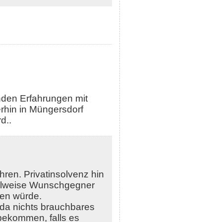
enden Erfahrungen mit
rhin in Müngersdorf
d..
hren. Privatinsolvenz hin
ahlweise Wunschgegner
en würde.
 da nichts brauchbares
u bekommen, falls es