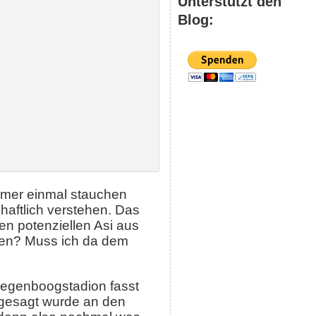
Unterstützt den
Blog:
mmer einmal stauchen
chaftlich verstehen. Das
n potenziellen Asi aus
ren? Muss ich da dem
Regenboogstadion fasst
 gesagt wurde an den