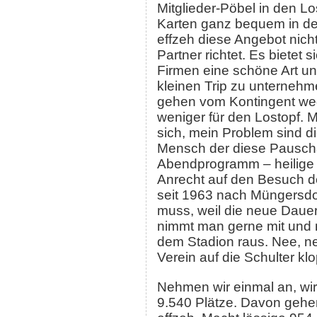
Mitglieder-Pöbel in den 
Karten ganz bequem in der
effzeh diese Angebot nich
Partner richtet. Es bietet 
Firmen eine schöne Art un
kleinen Trip zu unternehm
gehen vom Kontingent weg 
weniger für den Lostopf. M
sich, mein Problem sind d
Mensch der diese Pausch
Abendprogramm – heilige 
Anrecht auf den Besuch de
seit 1963 nach Müngersdo
muss, weil die neue Dauerk
nimmt man gerne mit und 
dem Stadion raus. Nee, n
Verein auf die Schulter kl
Nehmen wir einmal an, wi
9.540 Plätze. Davon geh