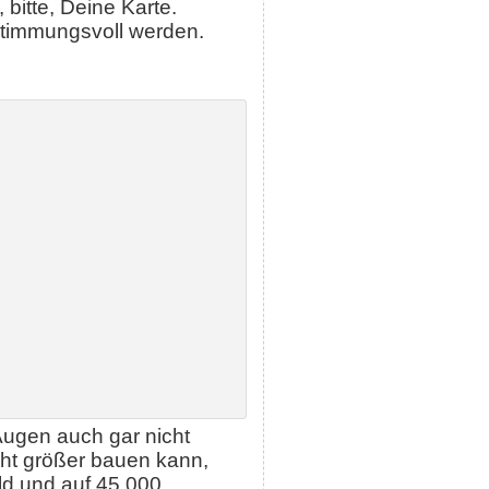
bitte, Deine Karte.
 stimmungsvoll werden.
Augen auch gar nicht
ht größer bauen kann,
eld und auf 45.000