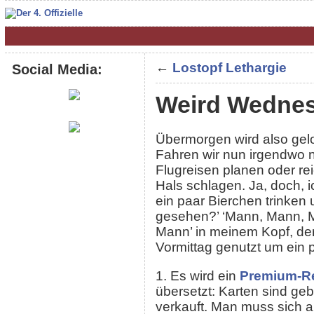
←
Lostopf Lethargie
Social Media:
Weird Wedne
Übermorgen wird also gelo
Fahren wir nun irgendwo 
Flugreisen planen oder re
Hals schlagen. Ja, doch, 
ein paar Bierchen trinken u
gesehen?’ ‘Mann, Mann, Ma
Mann’ in meinem Kopf, der
Vormittag genutzt um ein
1. Es wird ein
Premium-Re
übersetzt: Karten sind ge
verkauft. Man muss sich a