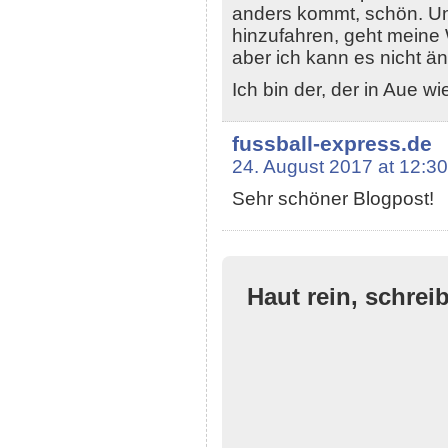
anders kommt, schön. Und
hinzufahren, geht meine W
aber ich kann es nicht än
Ich bin der, der in Aue w
fussball-express.de
24. August 2017 at 12:30
Sehr schöner Blogpost!
Haut rein, schrei