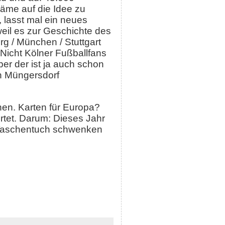
käme auf die Idee zu
 lasst mal ein neues
 weil es zur Geschichte des
g / München / Stuttgart
0 Nicht Kölner Fußballfans
ber der ist ja auch schon
in Müngersdorf
en. Karten für Europa?
tet. Darum: Dieses Jahr
s Taschentuch schwenken