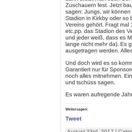
Zuschauern fest. Jetzt ba
sagen: Jungs, wir können 
Stadion in Kirkby oder so b
Vereins gehört. Fragt mal
etc.pp. das Stadion des Ve
und jeder weiß, dass es Mü
lange nicht mehr da). Es 
ausgetragen werden. Alles 
Und doch wird es so komm
Garantiert nur für Spons
noch alles mitnehmen. Ei
und tschüss sagen.
Es waren aufregende Jahr
Weitersagen:
Tweet
August 23rd, 2017 | Cate