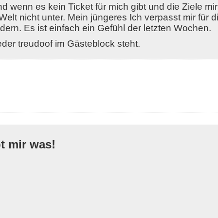
 wenn es kein Ticket für mich gibt und die Ziele mi
elt nicht unter. Mein jüngeres Ich verpasst mir für d
dern. Es ist einfach ein Gefühl der letzten Wochen.
ieder treudoof im Gästeblock steht.
bt mir was!