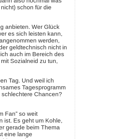
 dann also nochmal was
 nicht) schon für die
ng anbieten. Wer Glück
r es sich leisten kann,
ot angenommen werden,
der geldtechnisch nicht in
ich auch im Bereich des
mit Sozialneid zu tun,
nen Tag. Und weil ich
gemeinsames Tagesprogramm
l schlechtere Chancen?
m Fan” so weit
n ist. Es geht um Kohle,
aber gerade beim Thema
t eine lange