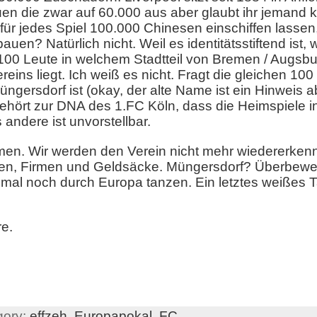
uen die zwar auf 60.000 aus aber glaubt ihr jemand 
für jedes Spiel 100.000 Chinesen einschiffen lassen,
auen? Natürlich nicht. Weil es identitätsstiftend ist,
 100 Leute in welchem Stadtteil von Bremen / Augsbur
reins liegt. Ich weiß es nicht. Fragt die gleichen 10
ngersdorf ist (okay, der alte Name ist ein Hinweis a
gehört zur DNA des 1.FC Köln, dass die Heimspiele 
andere ist unvorstellbar.
en. Wir werden den Verein nicht mehr wiedererkenn
oren, Firmen und Geldsäcke. Müngersdorf? Überbewer
nmal noch durch Europa tanzen. Ein letztes weiße
e.
gory:
effzeh,
Europapokal,
FC