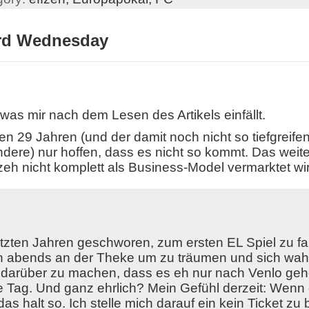
rd Wednesday
 was mir nach dem Lesen des Artikels einfällt.
en 29 Jahren (und der damit noch nicht so tiefgreif
ere) nur hoffen, dass es nicht so kommt. Das weite
fzeh nicht komplett als Business-Model vermarktet wir
letzten Jahren geschworen, zum ersten EL Spiel zu fa
an abends an der Theke um zu träumen und sich w
darüber zu machen, dass es eh nur nach Venlo geh
 Tag. Und ganz ehrlich? Mein Gefühl derzeit: Wenn
 das halt so. Ich stelle mich darauf ein kein Ticket z