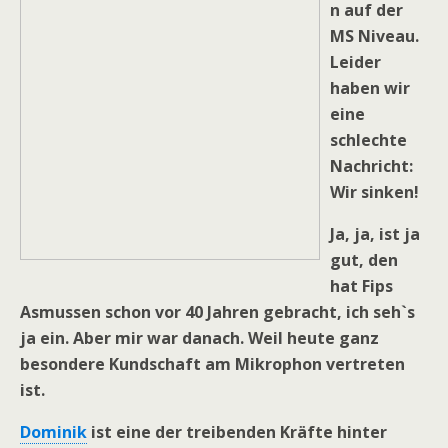
n auf der
MS Niveau.
Leider
haben wir
eine
schlechte
Nachricht:
Wir sinken!
Ja, ja, ist ja
gut, den
hat Fips
Asmussen schon vor 40 Jahren gebracht, ich seh`s
ja ein. Aber mir war danach. Weil heute ganz
besondere Kundschaft am Mikrophon vertreten
ist.
Dominik
ist eine der treibenden Kräfte hinter