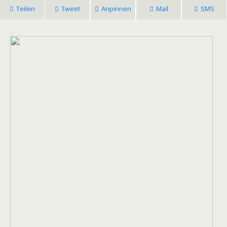
Teilen
Tweet
Anpinnen
Mail
SMS