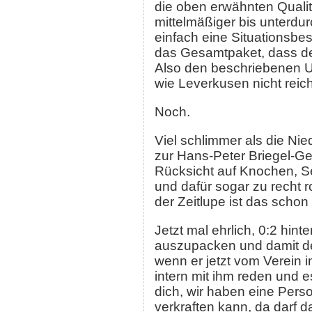
die oben erwähnten Qualit
mittelmäßiger bis unterdur
einfach eine Situationsbe
das Gesamtpaket, dass der
Also den beschriebenen 
wie Leverkusen nicht reic
Noch.
Viel schlimmer als die Nied
zur Hans-Peter Briegel-Ge
Rücksicht auf Knochen, 
und dafür sogar zu recht r
der Zeitlupe ist das schon 
Jetzt mal ehrlich, 0:2 hin
auszupacken und damit de
wenn er jetzt vom Verein 
intern mit ihm reden und 
dich, wir haben eine Pers
verkraften kann, da darf 