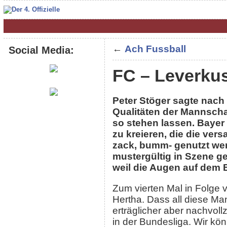
←
Ach Fussball
Social Media:
FC – Leverkus
Peter Stöger sagte nach
Qualitäten der Mannsch
so stehen lassen. Baye
zu kreieren, die die ver
zack, bumm- genutzt we
mustergültig in Szene ge
weil die Augen auf dem B
Zum vierten Mal in Folge 
Hertha. Dass all diese M
erträglicher aber nachvoll
in der Bundesliga. Wir kö