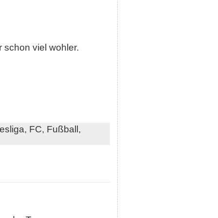
 schon viel wohler.
esliga,
FC,
Fußball,