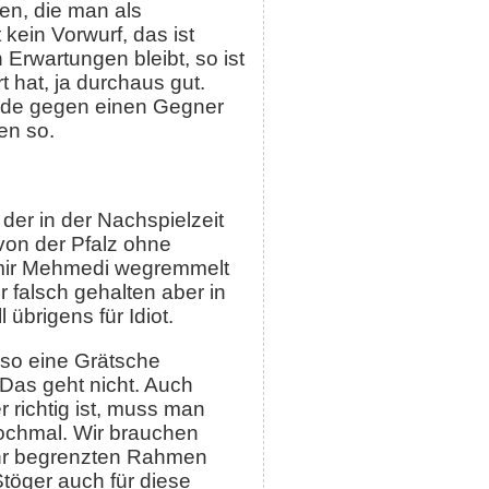
en, die man als
kein Vorwurf, das ist
Erwartungen bleibt, so ist
 hat, ja durchaus gut.
nde gegen einen Gegner
en so.
 der in der Nachspielzeit
von der Pfalz ohne
dmir Mehmedi wegremmelt
r falsch gehalten aber in
 übrigens für Idiot.
s so eine Grätsche
Das geht nicht. Auch
 richtig ist, muss man
nochmal. Wir brauchen
sehr begrenzten Rahmen
töger auch für diese