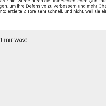
das Spiel wurde durch die unterschiedlichen Qualitä
gen, um ihre Defensive zu verbessern und mehr Cha
to erzielte 2 Tore sehr schnell, und nicht, weil sie ei
bt mir was!