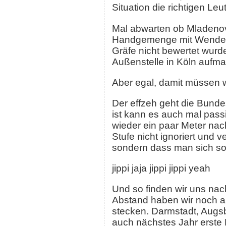
Situation die richtigen Le
Mal abwarten ob Mladenovi
Handgemenge mit Wendell 
Gräfe nicht bewertet wurde.
Außenstelle in Köln aufm
Aber egal, damit müssen wi
Der effzeh geht die Bundes
ist kann es auch mal pass
wieder ein paar Meter nac
Stufe nicht ignoriert und 
sondern dass man sich so 
jippi jaja jippi jippi yeah
Und so finden wir uns nac
Abstand haben wir noch ab
stecken. Darmstadt, Augsb
auch nächstes Jahr erste 