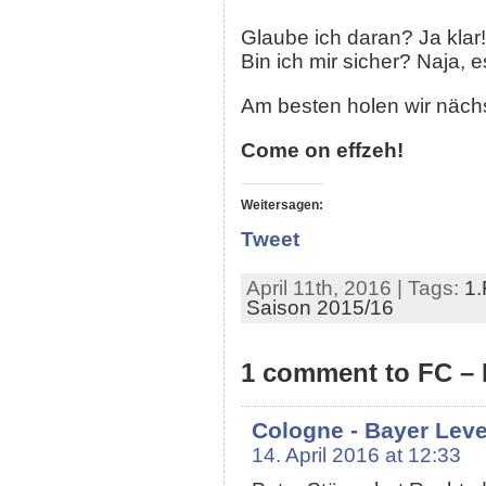
Glaube ich daran? Ja klar!
Bin ich mir sicher? Naja, 
Am besten holen wir nächs
Come on effzeh!
Weitersagen:
Tweet
April 11th, 2016 | Tags:
1.
Saison 2015/16
1 comment to FC – 
Cologne - Bayer Lev
14. April 2016 at 12:33