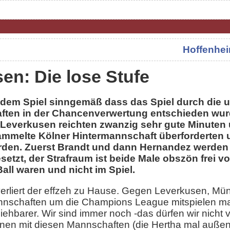
Hoffenhei
en: Die lose Stufe
 dem Spiel sinngemäß dass das Spiel durch die u
aften in der Chancenverwertung entschieden wur
r Leverkusen reichten zwanzig sehr gute Minute
sammelte Kölner Hintermannschaft überforderten 
rden. Zuerst Brandt und dann Hernandez werden 
setzt, der Strafraum ist beide Male obszön frei 
all waren und nicht im Spiel.
verliert der effzeh zu Hause. Gegen Leverkusen, M
annschaften um die Champions League mitspielen mac
ziehbarer. Wir sind immer noch -das dürfen wir nicht v
nnen mit diesen Mannschaften (die Hertha mal außen 