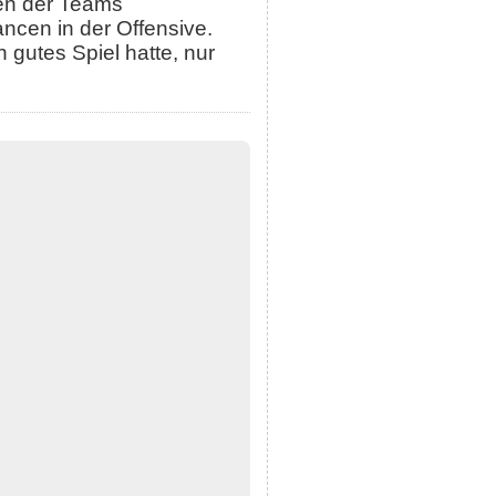
ten der Teams
ncen in der Offensive.
n gutes Spiel hatte, nur