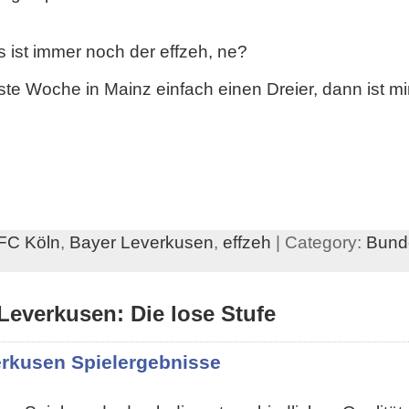
es ist immer noch der effzeh, ne?
te Woche in Mainz einfach einen Dreier, dann ist mir
FC Köln
,
Bayer Leverkusen
,
effzeh
| Category:
Bund
Leverkusen: Die lose Stufe
erkusen Spielergebnisse