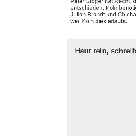
Peter Stöger hat Recht, 
entschieden. Köln benöti
Julian Brandt und Chichari
weil Köln dies erlaubt.
Haut rein, schrei