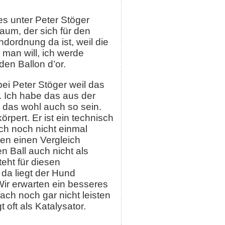
 es unter Peter Stöger
aum, der sich für den
dordnung da ist, weil die
man will, ich werde
en Ballon d’or.
ei Peter Stöger weil das
. Ich habe das aus der
 das wohl auch so sein.
rpert. Er ist ein technisch
ich noch nicht einmal
ten einen Vergleich
 Ball auch nicht als
eht für diesen
da liegt der Hund
Wir erwarten ein besseres
fach noch gar nicht leisten
oft als Katalysator.