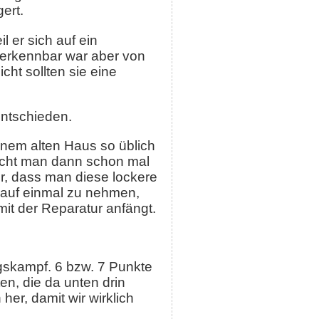
ert.
 er sich auf ein
 erkennbar war aber von
cht sollten sie eine
entschieden.
einem alten Haus so üblich
racht man dann schon mal
er, dass man diese lockere
n auf einmal zu nehmen,
it der Reparatur anfängt.
egskampf. 6 bzw. 7 Punkte
n, die da unten drin
er, damit wir wirklich