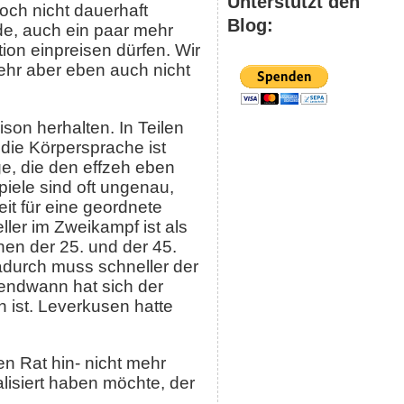
Unterstützt den
noch nicht dauerhaft
Blog:
nde, auch ein paar mehr
ion einpreisen dürfen. Wir
mehr aber eben auch nicht
on herhalten. In Teilen
 die Körpersprache ist
e, die den effzeh eben
iele sind oft ungenau,
it für eine geordnete
ler im Zweikampf ist als
hen der 25. und der 45.
durch muss schneller der
gendwann hat sich der
h ist. Leverkusen hatte
en Rat hin- nicht mehr
lisiert haben möchte, der