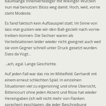
baumlange Innenverteidiger mit Wikinger-Wurzeln
nun mal benutzen: Bloss weg damit. Hoch, weit, vorne
steht Modeste.
Es fand faktisch kein Aufbauspiel statt. Im Sinne von
lass-mal-gucken-wie-wir-den-Ball-gezielt-nach-vorne-
treiben-können. Die Sechser waren als
Verteilstationen leider wieder nicht geeignet auch weil
sie vom Gegner schnell unter Druck gesetzt wurden.
Dass da Vogt…
…ach, egal. Lange Geschichte.
Auf jeden Fall war das nix im Mittelfeld. Gerhardt mit
einem erneut schlechten Spiel. In einzelnen
Situationen viel zu eigensinnig und ohne Übersicht,
Bittencourt ohne jeden Akzent und Risse hat wieder
Hereingaben (ich will nicht mehr von Flanken
sprechen) geschlagen, die jeder Beschreibung