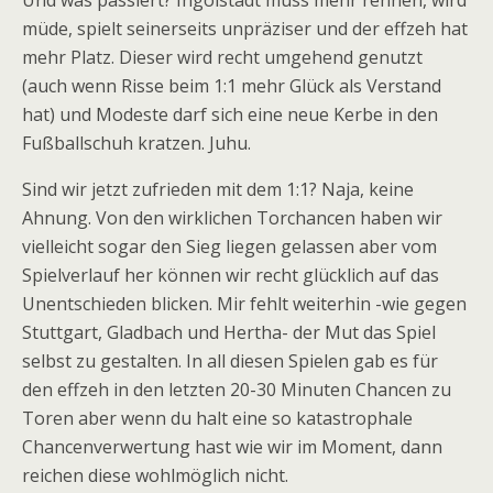
Und was passiert? Ingolstadt muss mehr rennen, wird
müde, spielt seinerseits unpräziser und der effzeh hat
mehr Platz. Dieser wird recht umgehend genutzt
(auch wenn Risse beim 1:1 mehr Glück als Verstand
hat) und Modeste darf sich eine neue Kerbe in den
Fußballschuh kratzen. Juhu.
Sind wir jetzt zufrieden mit dem 1:1? Naja, keine
Ahnung. Von den wirklichen Torchancen haben wir
vielleicht sogar den Sieg liegen gelassen aber vom
Spielverlauf her können wir recht glücklich auf das
Unentschieden blicken. Mir fehlt weiterhin -wie gegen
Stuttgart, Gladbach und Hertha- der Mut das Spiel
selbst zu gestalten. In all diesen Spielen gab es für
den effzeh in den letzten 20-30 Minuten Chancen zu
Toren aber wenn du halt eine so katastrophale
Chancenverwertung hast wie wir im Moment, dann
reichen diese wohlmöglich nicht.