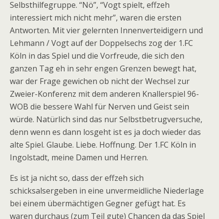
Selbsthilfegruppe. “Nö”, “Vogt spielt, effzeh
interessiert mich nicht mehr”, waren die ersten
Antworten. Mit vier gelernten Innenverteidigern und
Lehmann / Vogt auf der Doppelsechs zog der 1.FC
Köln in das Spiel und die Vorfreude, die sich den
ganzen Tag eh in sehr engen Grenzen bewegt hat,
war der Frage gewichen ob nicht der Wechsel zur
Zweier-Konferenz mit dem anderen Knallerspiel 96-
WOB die bessere Wahl für Nerven und Geist sein
würde. Natürlich sind das nur Selbstbetrugversuche,
denn wenn es dann losgeht ist es ja doch wieder das
alte Spiel. Glaube. Liebe. Hoffnung. Der 1.FC Köln in
Ingolstadt, meine Damen und Herren.
Es ist ja nicht so, dass der effzeh sich
schicksalsergeben in eine unvermeidliche Niederlage
bei einem übermächtigen Gegner gefügt hat. Es
waren durchaus (zum Teil gute) Chancen da das Spiel