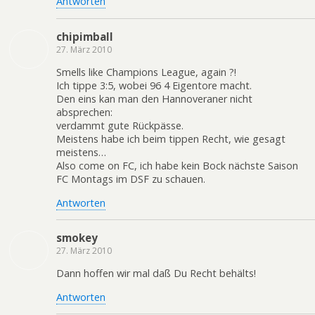
Antworten
chipimball
27. März 2010
Smells like Champions League, again ?!
Ich tippe 3:5, wobei 96 4 Eigentore macht.
Den eins kan man den Hannoveraner nicht
absprechen:
verdammt gute Rückpässe.
Meistens habe ich beim tippen Recht, wie gesagt
meistens…
Also come on FC, ich habe kein Bock nächste Saison
FC Montags im DSF zu schauen.
Antworten
smokey
27. März 2010
Dann hoffen wir mal daß Du Recht behälts!
Antworten