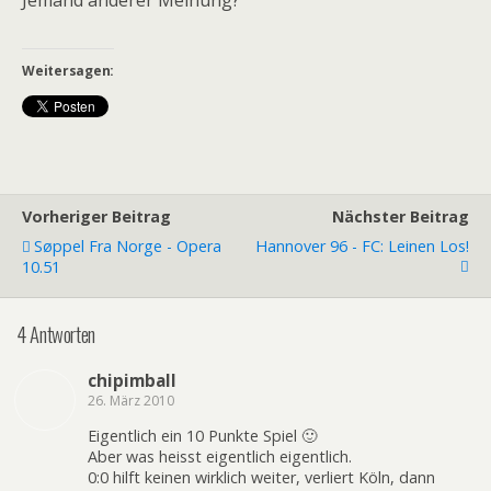
Jemand anderer Meinung?
Weitersagen:
Vorheriger Beitrag
Nächster Beitrag
Søppel Fra Norge - Opera
Hannover 96 - FC: Leinen Los!
10.51
4 Antworten
chipimball
26. März 2010
Eigentlich ein 10 Punkte Spiel 🙂
Aber was heisst eigentlich eigentlich.
0:0 hilft keinen wirklich weiter, verliert Köln, dann