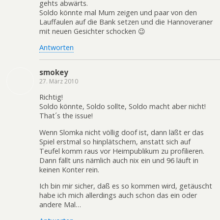
gehts abwärts.
Soldo könnte mal Mum zeigen und paar von den
Lauffaulen auf die Bank setzen und die Hannoveraner
mit neuen Gesichter schocken 😉
Antworten
smokey
27. März 2010
Richtig!
Soldo könnte, Soldo sollte, Soldo macht aber nicht!
That´s the issue!
Wenn Slomka nicht völlig doof ist, dann läßt er das
Spiel erstmal so hinplätschern, anstatt sich auf
Teufel komm raus vor Heimpublikum zu profilieren.
Dann fällt uns nämlich auch nix ein und 96 läuft in
keinen Konter rein.
Ich bin mir sicher, daß es so kommen wird, getäuscht
habe ich mich allerdings auch schon das ein oder
andere Mal…