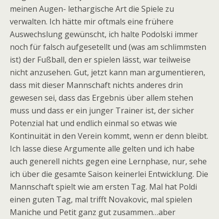
meinen Augen- lethargische Art die Spiele zu
verwalten. Ich hätte mir oftmals eine frühere
Auswechslung gewünscht, ich halte Podolski immer
noch für falsch aufgesetellt und (was am schlimmsten
ist) der Fußball, den er spielen lässt, war teilweise
nicht anzusehen. Gut, jetzt kann man argumentieren,
dass mit dieser Mannschaft nichts anderes drin
gewesen sei, dass das Ergebnis über allem stehen
muss und dass er ein junger Trainer ist, der sicher
Potenzial hat und endlich einmal so etwas wie
Kontinuität in den Verein kommt, wenn er denn bleibt.
Ich lasse diese Argumente alle gelten und ich habe
auch generell nichts gegen eine Lernphase, nur, sehe
ich über die gesamte Saison keinerlei Entwicklung. Die
Mannschaft spielt wie am ersten Tag. Mal hat Poldi
einen guten Tag, mal trifft Novakovic, mal spielen
Maniche und Petit ganz gut zusammen…aber