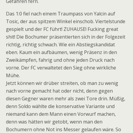
Gefahren fern.
Das 1:0 fiel nach einem Traumpass von Yalcin auf
Tosic, der aus spitzem Winkel einschob. Viertelstunde
gespielt und der FC führt! ZUHAUSE! Fucking great
shit! Die Bochumer präsentierten sich in der Folgezeit
richtig, richtig schwach. Wie ein Abstiegskandidat
eben. Kaum ein aufbäumen, wenig Präsenz in den
Zweikämpfen, fahrig und ohne jeden Druck nach
vorne. Der FC verwaltetet den Sieg ohne wirkliche
Mühe.
Jetzt können wir drüber streiten, ob man zu wenig
nach vorne gemacht hat oder nicht, denn gegen
diesen Gegner waren mehr als zwei Tore drin. Müßig,
denn Soldo wählte die konservative Variante und
niemand kann dem Mann einen Vorwurf machen,
denn was hätten wir getobt, wenn man den
Bochumern ohne Not ins Messer gelaufen wäre. So