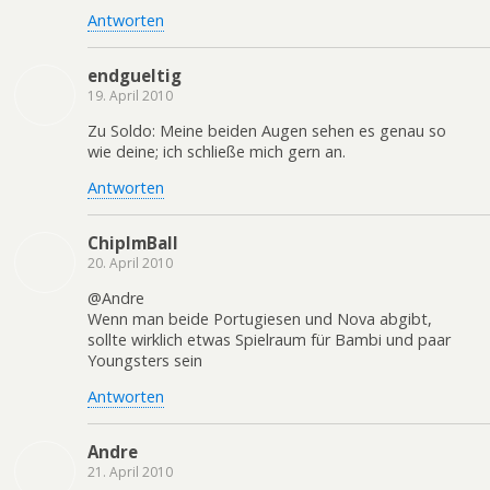
Antworten
endgueltig
19. April 2010
Zu Soldo: Meine beiden Augen sehen es genau so
wie deine; ich schließe mich gern an.
Antworten
ChipImBall
20. April 2010
@Andre
Wenn man beide Portugiesen und Nova abgibt,
sollte wirklich etwas Spielraum für Bambi und paar
Youngsters sein
Antworten
Andre
21. April 2010