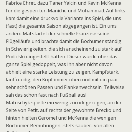
Fabrice Ehret, dazu Taner Yalcin und Kevin McKenna
für die gesperrten Maniche und Mohammad. Auf links
kam damit eine druckvolle Variante ins Spiel, die uns
(fast) die gesamte Saison abgegangen ist. Ein ums
andere Mal startet der schnelle Franzose seine
Flügelläufe und brachte damit die Bochumer ständig
in Schwierigkeiten, die sich anscheinend zu stark auf
Podolski eingestellt hatten. Dieser wurde über das
ganze Spiel gedoppelt, was ihn aber nicht davon
abhielt eine starke Leistung zu zeigen. Kampfstark,
lauffreudig, den Kopf immer oben und mit ein paar
sehr schönen Pässen und Flankenwechseln. Teilweise
sah das schon fast nach Fußball aus!
Matuschyk spielte ein wenig zurück gezogen, an der
Seite von Petit, auf rechts der gewohnte Brecko und
hinten hielten Geromel und McKenna die wenigen
Bochumer Bemühungen -stets sauber- von allen