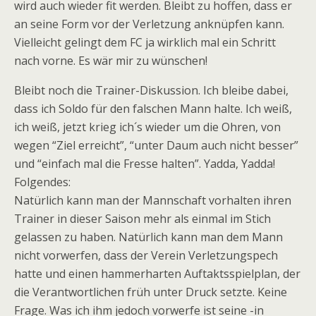
wird auch wieder fit werden. Bleibt zu hoffen, dass er
an seine Form vor der Verletzung anknüpfen kann.
Vielleicht gelingt dem FC ja wirklich mal ein Schritt
nach vorne. Es wär mir zu wünschen!
Bleibt noch die Trainer-Diskussion. Ich bleibe dabei,
dass ich Soldo für den falschen Mann halte. Ich weiß,
ich weiß, jetzt krieg ich´s wieder um die Ohren, von
wegen “Ziel erreicht”, “unter Daum auch nicht besser”
und “einfach mal die Fresse halten”. Yadda, Yadda!
Folgendes:
Natürlich kann man der Mannschaft vorhalten ihren
Trainer in dieser Saison mehr als einmal im Stich
gelassen zu haben. Natürlich kann man dem Mann
nicht vorwerfen, dass der Verein Verletzungspech
hatte und einen hammerharten Auftaktsspielplan, der
die Verantwortlichen früh unter Druck setzte. Keine
Frage. Was ich ihm jedoch vorwerfe ist seine -in