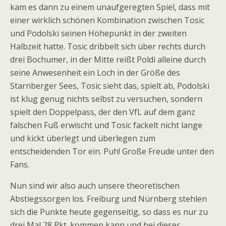
kam es dann zu einem unaufgeregten Spiel, dass mit
einer wirklich schönen Kombination zwischen Tosic
und Podolski seinen Höhepunkt in der zweiten
Halbzeit hatte. Tosic dribbelt sich über rechts durch
drei Bochumer, in der Mitte reißt Poldi alleine durch
seine Anwesenheit ein Loch in der Größe des
Starnberger Sees, Tosic sieht das, spielt ab, Podolski
ist klug genug nichts selbst zu versuchen, sondern
spielt den Doppelpass, der den VfL auf dem ganz
falschen Fuß erwischt und Tosic fackelt nicht lange
und kickt überlegt und überlegen zum
entscheidenden Tor ein. Puh! Große Freude unter den
Fans.
Nun sind wir also auch unsere theoretischen
Abstiegssorgen los. Freiburg und Nürnberg stehlen
sich die Punkte heute gegenseitig, so dass es nur zu
drei Mal 28 Pkt. kommen kann und bei dieser