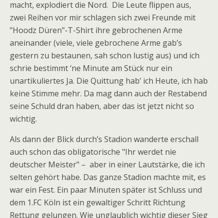
macht, explodiert die Nord. Die Leute flippen aus,
zwei Reihen vor mir schlagen sich zwei Freunde mit
"Hoodz Düren"-T-Shirt ihre gebrochenen Arme
aneinander (viele, viele gebrochene Arme gab’s
gestern zu bestaunen, sah schon lustig aus) und ich
schrie bestimmt ‘ne Minute am Stück nur ein
unartikuliertes Ja. Die Quittung hab’ ich Heute, ich hab
keine Stimme mehr. Da mag dann auch der Restabend
seine Schuld dran haben, aber das ist jetzt nicht so
wichtig.
Als dann der Blick durch’s Stadion wanderte erschall
auch schon das obligatorische "Ihr werdet nie
deutscher Meister" – aber in einer Lautstärke, die ich
selten gehört habe. Das ganze Stadion machte mit, es
war ein Fest. Ein paar Minuten später ist Schluss und
dem 1.FC Köln ist ein gewaltiger Schritt Richtung
Rettung gelungen. Wie unglaublich wichtig dieser Sieg