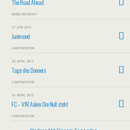
The Road Ahead
KEINE ANTWORT
27. JUNI 2013
Junimond
2 ANTWORTEN
23. APRIL 2013
Tage des Donners
2 ANTWORTEN
14. APRIL 2013
FC – VfR Aalen: Die Null steht
3 ANTWORTEN