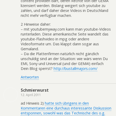
content providen darf, deren Rechte von der GEMA
lizensiert werden. Bislang weigert sich youtube zu
zahlen, und darf daher diese Videos in Deutschland
nicht mehr verfügbar machen.
2 Hinweise daher:
– mit youtubemyway.com kann man youtube-Videos
runterladen. Diese amerikanische Seite wandelt das
youtube-Flashvideo in mpg oder andere
Videoformate um. Das klappt dann sogar aus
Gemaland.
– Da die Plattenfirmen natürlich nicht gänzlich
unschuldig sind an der Situation: wie wärs wenn Du
EMI, Sony und Universal (und der GEMA!) einfach
Dein Blog sperrst?
http://bustallmajors.com/
Antworten
Schmierwurst
12. April 2011
ad Hinweis 2)
hatte sich übrigens in den
Kommentaren eine durchaus interessante Diskussion
entsponnen, sowohl was das Technische des o.g.