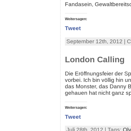
Fandasein, Gewaltbereitsch
Weitersagen:
Tweet
September 12th, 2012 | 
London Calling
Die Eröffnungsfeier der S
vorbei. Ich bin völlig hin 
das Monster, das Danny B
gehauen hat nicht ganz spe
Weitersagen:
Tweet
Juli 28th, 2012 | Tags:
Ol