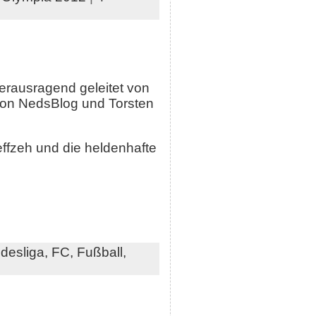
rausragend geleitet von
von NedsBlog und Torsten
ffzeh und die heldenhafte
desliga,
FC,
Fußball,