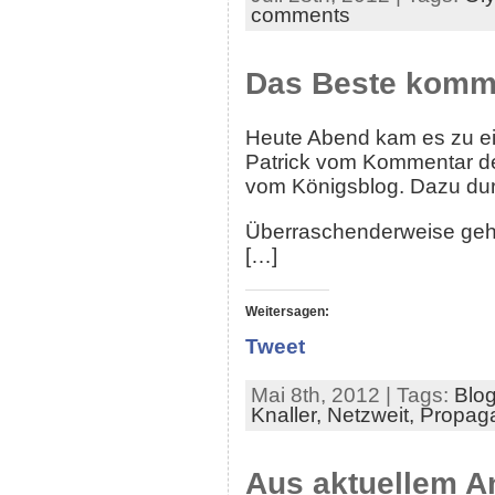
comments
Das Beste komm
Heute Abend kam es zu ei
Patrick vom Kommentar de
vom Königsblog. Dazu dur
Überraschenderweise geht 
[…]
Weitersagen:
Tweet
Mai 8th, 2012 | Tags:
Blo
Knaller,
Netzweit,
Propag
Aus aktuellem A