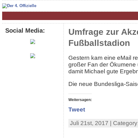
Social Media:
Umfrage zur Akz
Fußballstadion
Gestern kam eine eMail rein
großer Fan der Ökumene un
damit Michael gute Ergeb
Die neue Bundesliga-Sais
Weitersagen:
Tweet
Juli 21st, 2017 | Category