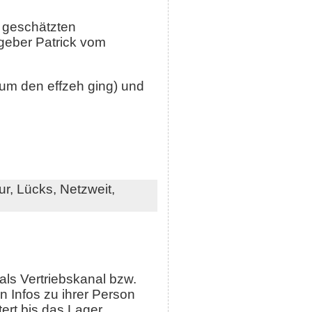
 geschätzten
geber Patrick vom
 um den effzeh ging) und
ur,
Lücks,
Netzweit,
 als Vertriebskanal bzw.
n Infos zu ihrer Person
tert bis das Lager