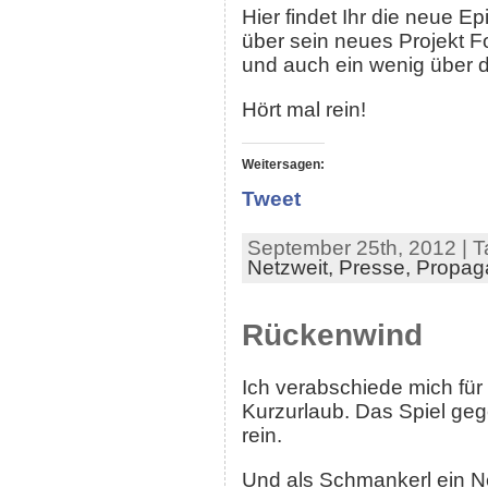
Hier findet Ihr die neue 
über sein neues Projekt
und auch ein wenig über di
Hört mal rein!
Weitersagen:
Tweet
September 25th, 2012 | T
Netzweit,
Presse,
Propag
Rückenwind
Ich verabschiede mich fü
Kurzurlaub. Das Spiel geg
rein.
Und als Schmankerl ein Ne