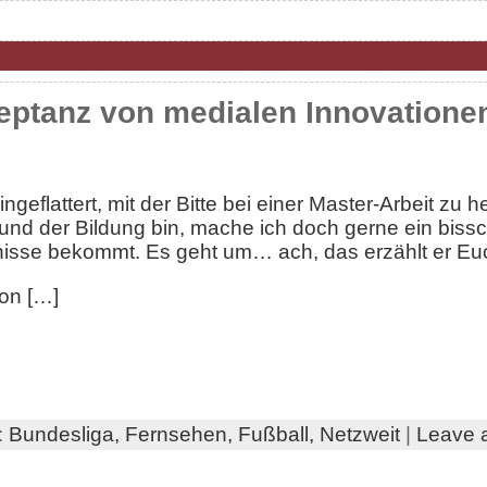
eptanz von medialen Innovatione
geflattert, mit der Bitte bei einer Master-Arbeit zu he
d der Bildung bin, mache ich doch gerne ein bissc
nisse bekommt. Es geht um… ach, das erzählt er Eu
on […]
:
Bundesliga,
Fernsehen,
Fußball,
Netzweit
|
Leave 