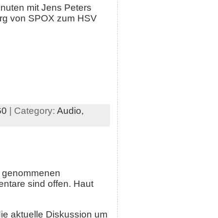
inuten mit Jens Peters
werg von SPOX zum HSV
60
| Category:
Audio,
ern genommenen
ntare sind offen. Haut
ie aktuelle Diskussion um