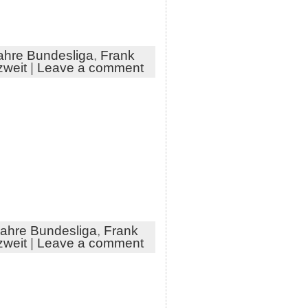
ahre Bundesliga
,
Frank
zweit
|
Leave a comment
ahre Bundesliga
,
Frank
zweit
|
Leave a comment