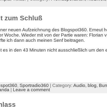
t zum Schluß
ner neuen Aufzeichnung des Blogspot360. Erneut he
r Woche. Wieder mit von der Partie waren: Florian 
fte ich dann auch meinen Senf beitragen.
es in den 43 Minuten nicht ausschließlich um den e
gspot360
,
Sportradio360
| Category:
Audio,
blog,
Bun
anda
|
Leave a comment
nlass