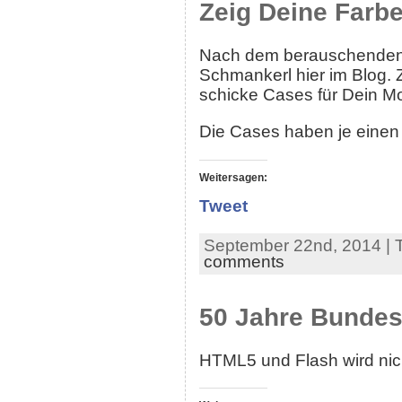
Zeig Deine Farbe
Nach dem berauschenden 
Schmankerl hier im Blog. 
schicke Cases für Dein M
Die Cases haben je einen
Weitersagen:
Tweet
September 22nd, 2014 | 
comments
50 Jahre Bundesl
HTML5 und Flash wird nich