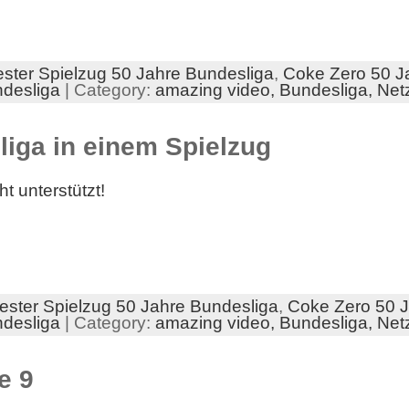
ster Spielzug 50 Jahre Bundesliga
,
Coke Zero 50 J
desliga
| Category:
amazing video,
Bundesliga,
Net
iga in einem Spielzug
t unterstützt!
ester Spielzug 50 Jahre Bundesliga
,
Coke Zero 50 J
desliga
| Category:
amazing video,
Bundesliga,
Net
e 9