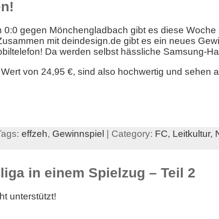
n!
0:0 gegen Mönchengladbach gibt es diese Woche 
Zusammen mit deindesign.de gibt es ein neues Gewin
obiltelefon! Da werden selbst hässliche Samsung-H
 Wert von 24,95 €, sind also hochwertig und sehen 
Tags:
effzeh
,
Gewinnspiel
| Category:
FC,
Leitkultur,
iga in einem Spielzug – Teil 2
t unterstützt!