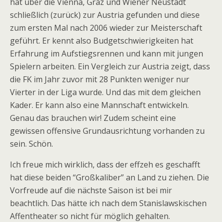
hat über die Vienna, Graz und Wiener Neustadt
schließlich (zurück) zur Austria gefunden und diese
zum ersten Mal nach 2006 wieder zur Meisterschaft
geführt. Er kennt also Budgetschwierigkeiten hat
Erfahrung im Aufstiegsrennen und kann mit jungen
Spielern arbeiten. Ein Vergleich zur Austria zeigt, dass
die FK im Jahr zuvor mit 28 Punkten weniger nur
Vierter in der Liga wurde. Und das mit dem gleichen
Kader. Er kann also eine Mannschaft entwickeln.
Genau das brauchen wir! Zudem scheint eine
gewissen offensive Grundausrichtung vorhanden zu
sein. Schön.
Ich freue mich wirklich, dass der effzeh es geschafft
hat diese beiden “Großkaliber” an Land zu ziehen. Die
Vorfreude auf die nächste Saison ist bei mir
beachtlich. Das hätte ich nach dem Stanislawskischen
Affentheater so nicht für möglich gehalten.