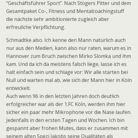
“Geschäftsführer Sport”. Nach Stögers Pitter und dem
Gesamtpaket Co-, Fitness und Mentalcoachingstuff
die nächste sehr ambitionierte zugleich aber
erfreuliche Verpflichtung.
Schmadtke also. Ich kenne den Mann natürlich auch
nur aus den Medien, kann also nur raten, warum es in
Hannover zum Bruch zwischen Mirko Slomka und ihm
kam. Und da ich da meistens falsch liege, lasse ich es
halt einfach sein und schlage vor: Wir alle starten bei
Null und warten mal ab, wie sich der Mann hier in Köln
entwickelt.
Auch wenn 96 in den letzten Jahren doch deutlich
erfolgreicher war als der 1.FC Köln, werden ihm hier
sicher ein paar mehr Mikrophone vor die Nase laufen.
Jedenfalls in den ersten Tagen und Wochen. Ich bin
gespannt aber frohen Mutes, dass er zusammen mit
seinem alten Spezi Jakobs seine Qualitäten als