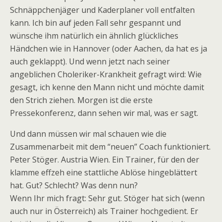
Schnäppchenjäger und Kaderplaner voll entfalten
kann. Ich bin auf jeden Fall sehr gespannt und
wünsche ihm natürlich ein ähnlich glückliches
Händchen wie in Hannover (oder Aachen, da hat es ja
auch geklappt). Und wenn jetzt nach seiner
angeblichen Choleriker-Krankheit gefragt wird: Wie
gesagt, ich kenne den Mann nicht und möchte damit
den Strich ziehen. Morgen ist die erste
Pressekonferenz, dann sehen wir mal, was er sagt.
Und dann müssen wir mal schauen wie die
Zusammenarbeit mit dem “neuen” Coach funktioniert.
Peter Stöger. Austria Wien. Ein Trainer, für den der
klamme effzeh eine stattliche Ablöse hingeblättert
hat. Gut? Schlecht? Was denn nun?
Wenn Ihr mich fragt: Sehr gut. Stöger hat sich (wenn
auch nur in Österreich) als Trainer hochgedient. Er