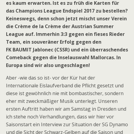
es kaum erwarten. Ist es zu früh die Karten für
das Champions League Endspiel 2017 zu bestellen?
Keineswegs, denn schon jetzt mischt unser Verein
die Crème de la Crème der Austrian Summer
League auf. Immerhin 3:3 gegen ein fieses Rieder
Team, ein souveräner Erfolg gegen den
FK BAUMIT Jablonec (CSSR) und ein überraschendes
Comeback gegen die Inselauswahl Mallorcas. In
Europa sind wir also ungeschlagen!
Aber -wie das so ist- vor der Kür hat der
Internationale Eislaufverband die Pflicht gesetzt und
diese ist gewöhnlich nie mit bombastischer, sondern
eher mit zweckmäßiger Musik unterlegt. Unseren
ersten Auftritt haben wir am Samstag in Dresden und
ich stehe noch Verhandlungen, dass wir hier vor
Saisonstart ein Interview zur Situation der SG Dynamo
und die Sicht der Schwarz-Gelben auf die Saison und