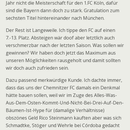
Jahr nicht die Meisterschaft für den 1.FC Köln, dafür
sind die Bayern dann doch zu stark. Gratulation zum
sechsten Titel hintereinander nach München.
Der Rest ist Langeweile. Ich tippe den FC auf einen
7.-13. Platz. Absteigen wär doof aber letztlich auch
verschmerzbar nach der letzten Saison. Was sollen wir
gewinnen? Wir haben doch jetzt das Maximum aus
unseren Möglichkeiten rausgeholt und damit sollten
wir doch auch zufrieden sein.
Dazu passend merkwürdige Kunde. Ich dachte immer,
dass das uns der Chemnitzer FC damals ein Denkmal
hätte bauen sollen, weil wir im Zuge des Alles-Was-
Aus-Dem-Osten-Kommt-Und-Nicht-Bei-Drei-Auf-Den-
Bäumen-Ist-Hype für (damalige Verhältnisse)
obszönes Geld Rico Steinmann kauften aber was sich
Schmadtke, Stöger und Wehrle bei Córdoba gedacht