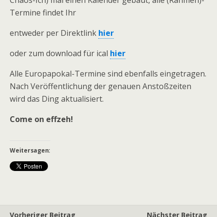
Chaos-Ich) mal einen Kalender gebaut, alle (Rahmen)-
Termine findet Ihr
entweder per Direktlink
hier
oder zum download für ical
hier
Alle Europapokal-Termine sind ebenfalls eingetragen.
Nach Veröffentlichung der genauen Anstoßzeiten
wird das Ding aktualisiert.
Come on effzeh!
Weitersagen:
Vorheriger Beitrag
Nächster Beitrag