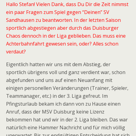
Hallo Stefan! Vielen Dank, dass Du Dir die Zeit nimmst
ein paar Fragen zum Spiel gegen “Deinen” SV
Sandhausen zu beantworten. In der letzten Saison
sportlich abgestiegen aber durch das Duisburger
Chaos dennoch in der Liga geblieben. Das muss eine
Achterbahnfahrt gewesen sein, oder? Alles schon
verdaut?
Eigentlich hatten wir uns mit dem Abstieg, der
sportlich übrigens voll und ganz verdient war, schon
abgefunden und uns auf einen Neuanfang mit
einigen personellen Veränderungen (Trainer, Spieler,
Teammanager, etc.) in der 3. Liga gefreut. Im
Pfingsturlaub bekam ich dann von zu Hause einen
Anruf, dass der MSV Duisburg keine Lizenz
bekommen hat und wir in der 2. Liga bleiben. Das war
natürlich eine Hammer Nachricht und für mich völlig
unerwartet. Bis zur endgültigen Entscheidung hat sich