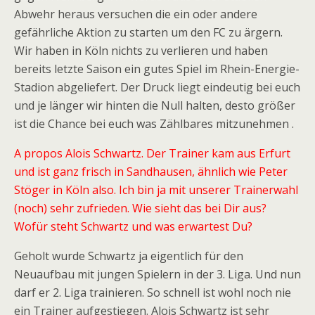
Abwehr heraus versuchen die ein oder andere
gefährliche Aktion zu starten um den FC zu ärgern.
Wir haben in Köln nichts zu verlieren und haben
bereits letzte Saison ein gutes Spiel im Rhein-Energie-
Stadion abgeliefert. Der Druck liegt eindeutig bei euch
und je länger wir hinten die Null halten, desto größer
ist die Chance bei euch was Zählbares mitzunehmen .
A propos Alois Schwartz. Der Trainer kam aus Erfurt
und ist ganz frisch in Sandhausen, ähnlich wie Peter
Stöger in Köln also. Ich bin ja mit unserer Trainerwahl
(noch) sehr zufrieden. Wie sieht das bei Dir aus?
Wofür steht Schwartz und was erwartest Du?
Geholt wurde Schwartz ja eigentlich für den
Neuaufbau mit jungen Spielern in der 3. Liga. Und nun
darf er 2. Liga trainieren. So schnell ist wohl noch nie
ein Trainer aufgestiegen. Alois Schwartz ist sehr