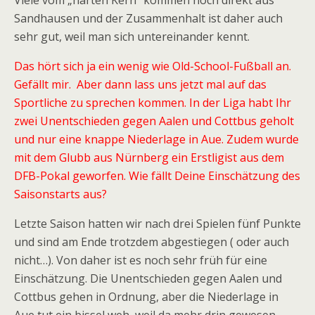
Viele vom „harten Kern“ kommen noch direkt aus
Sandhausen und der Zusammenhalt ist daher auch
sehr gut, weil man sich untereinander kennt.
Das hört sich ja ein wenig wie Old-School-Fußball an.
Gefällt mir. Aber dann lass uns jetzt mal auf das
Sportliche zu sprechen kommen. In der Liga habt Ihr
zwei Unentschieden gegen Aalen und Cottbus geholt
und nur eine knappe Niederlage in Aue. Zudem wurde
mit dem Glubb aus Nürnberg ein Erstligist aus dem
DFB-Pokal geworfen. Wie fällt Deine Einschätzung des
Saisonstarts aus?
Letzte Saison hatten wir nach drei Spielen fünf Punkte
und sind am Ende trotzdem abgestiegen ( oder auch
nicht…). Von daher ist es noch sehr früh für eine
Einschätzung. Die Unentschieden gegen Aalen und
Cottbus gehen in Ordnung, aber die Niederlage in