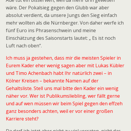
Aue tut ein bissel weh, weil da mehr drin gewesen
wäre. Der Pokalsieg gegen den Glubb war aber
absolut verdient, da unsere Jungs den Sieg einfach
mehr wollten als die Nürnberger. Von daher werfe ich
fünf Euro ins Phrasenschwein und meine
Einschätzung des Saisonstarts lautet: „ Es ist noch
Luft nach oben“.
Ich muss ja gestehen, dass mir die meisten Spieler in
Eurem Kader eher wenig sagen aber mit Lukas Kübler
und Timo Achenbach habt Ihr natürlich zwei – in
Kölner Kreisen – bekannte Namen auf der
Gehaltsliste. Stell uns mal bitte den Kader ein wenig
näher vor. Wer ist Publikumsliebling, wer fällt gerne
und auf wen müssen wir beim Spiel gegen den effzeh
ganz besonders achten, weil er vor einer großen
Karriere steht?