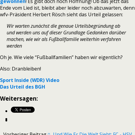
gewonnen
! Es gibt doch noch Hoffnung! Ob das jetzt das
Ende vom Lied ist, bleibt aber leider noch abzuwarten, denn
wfv-Präsident Herbert Rösch sieht das Urteil gelassen:
Wir warten zunächst die genaue Urteilsbegründung ab
und werden uns auf dieser Grundlage Gedanken darüber
machen, wie wir als Fußballfamilie weiterhin verfahren
werden
Oh je. Wie viele “Fußballfamilien” haben wir eigentlich?
Also: Dranbleiben!
Sport Inside (WDR) Video
Das Urteil des BGH
Weitersagen:
Vorheriger Beitrag
...und Wie Er Die Welt Sieht: FC - HSV