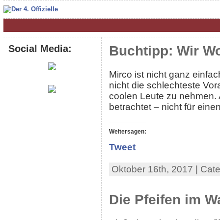
Social Media:
Buchtipp: Wir W
Mirco ist nicht ganz einfa
nicht die schlechteste Vo
coolen Leute zu nehmen. A
betrachtet – nicht für ei
Weitersagen:
Tweet
Oktober 16th, 2017 | Cat
Die Pfeifen im W