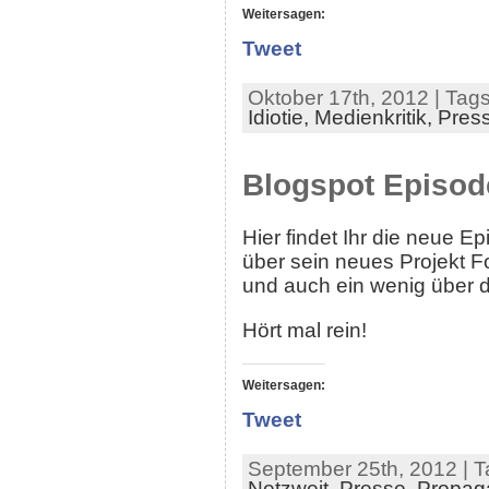
Weitersagen:
Tweet
Oktober 17th, 2012 | Tag
Idiotie,
Medienkritik,
Pres
Blogspot Episod
Hier findet Ihr die neue 
über sein neues Projekt
und auch ein wenig über di
Hört mal rein!
Weitersagen:
Tweet
September 25th, 2012 | T
Netzweit,
Presse,
Propag