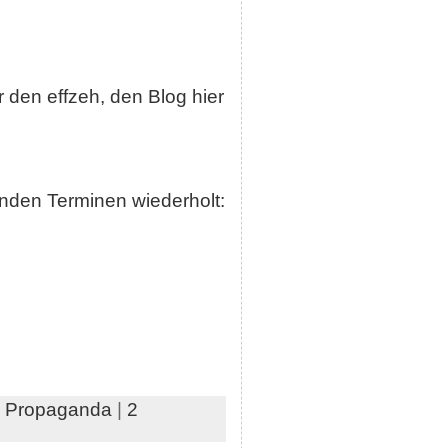
 den effzeh, den Blog hier
nden Terminen wiederholt:
,
Propaganda
|
2