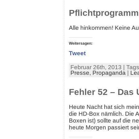
Pflichtprogramm
Alle hinkommen! Keine Au
Weitersagen:
Tweet
Februar 26th, 2013 | Tag
Presse,
Propaganda
|
Le
Fehler 52 – Das
Heute Nacht hat sich mein
die HD-Box nämlich. Die A
Boxen ist) sollte auf di
heute Morgen passiert sei