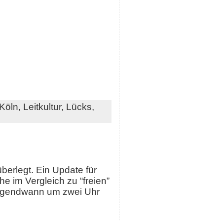
Köln,
Leitkultur,
Lücks,
berlegt. Ein Update für
 im Vergleich zu “freien”
 irgendwann um zwei Uhr