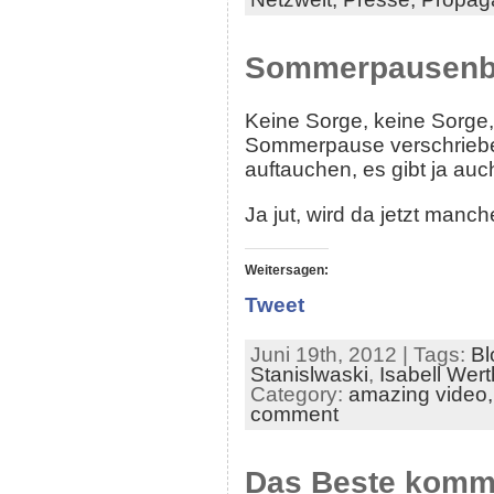
Sommerpausenb
Keine Sorge, keine Sorge, 
Sommerpause verschrieben. 
auftauchen, es gibt ja auc
Ja jut, wird da jetzt manc
Weitersagen:
Tweet
Juni 19th, 2012 | Tags:
Bl
Stanislwaski
,
Isabell Wert
Category:
amazing video
comment
Das Beste komm