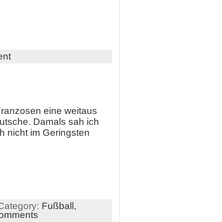
ent
 Franzosen eine weitaus
eutsche. Damals sah ich
h nicht im Geringsten
Category:
Fußball,
comments