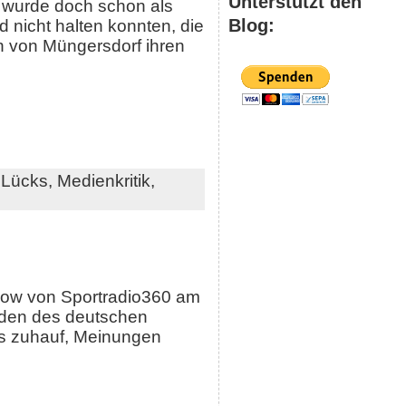
Unterstützt den
s wurde doch schon als
Blog:
d nicht halten konnten, die
n von Müngersdorf ihren
,
Lücks,
Medienkritik,
Show von Sportradio360 am
nden des deutschen
’s zuhauf, Meinungen