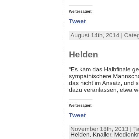
Weitersagen:
Tweet
August 14th, 2014 | Cate
Helden
“Es kam das Halbfinale ge
sympathischere Mannschaft
das nicht im Ansatz, und 
dazu veranlassen, etwa we
Weitersagen:
Tweet
November 18th, 2013 | T
Helden,
Knaller,
Medienkri