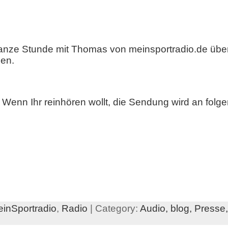
 ganze Stunde mit Thomas von meinsportradio.de über
en.
enn Ihr reinhören wollt, die Sendung wird an folge
inSportradio
,
Radio
| Category:
Audio,
blog,
Presse