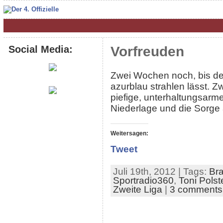
Social Media:
Vorfreuden
Zwei Wochen noch, bis de
azurblau strahlen lässt. Z
piefige, unterhaltungsar
Niederlage und die Sorge 
Weitersagen:
Tweet
Juli 19th, 2012 | Tags:
Br
Sportradio360
,
Toni Polst
Zweite Liga
|
3 comments