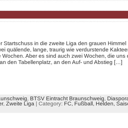
r Startschuss in die zweite Liga den grauen Himmel
wei quälende, lange, traurig wie verdurstende Kakte
me Wochen. Aber es sind auch zwei Wochen, die uns 
an den Tabellenplatz, an den Auf- und Abstieg […]
aunschweig
,
BTSV Eintracht Braunschweig
,
Diaspor
er
,
Zweite Liga
| Category:
FC,
Fußball,
Helden,
Sais