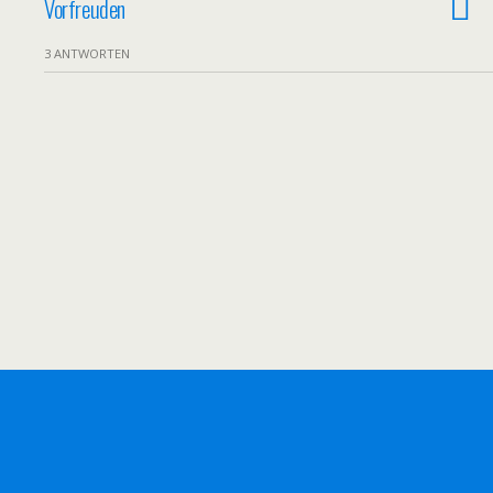
Vorfreuden
3 ANTWORTEN