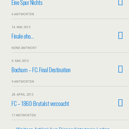
Eine Spur Nichts
6 ANTWORTEN
14. MAI 2013
Finale oho…
KEINE ANTWORT
4. MAI 2013
Bochum – FC: Final Destination
9 ANTWORTEN
28. APRIL 2013
FC – 1860: Brutalst vercoacht
17 ANTWORTEN