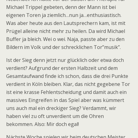
Michael Trippel gebeten, denn der Mann ist bei
eigenen Toren ja ziemlich…nun ja…enthusiastisch.
Was aber heute aus den Lautsprechern kam, ist mit
Prügel alleine nicht mehr zu heilen. Da wird Michael
Buffer ja bleich. Wei o wei. Naja, passte aber zu den
Bildern im Volk und der schrecklichen Tor”musik”.
Ist der Sieg denn jetzt nur glücklich oder etwa doch
verdient? Aufgrund der ersten Halbzeit und dem
Gesamtaufwand finde ich schon, dass die drei Punkte
verdient in Köln bleiben. Klar, das nicht gegebene Tor
ist eine krasse Fehlentscheidung und damit auch ein
massives Eingreifen in das Spiel aber was kümmert
uns auch mal ein dreckiger Sieg? Verdammt, wir
haben viel zu oft unverdient um die Ohren
bekommen. Also: Mir doch egal!
Nächste Woche spielen wir beim deutschen Meister