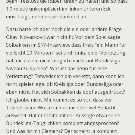
beim Freistoss die Rüben unten zu halten und so dass
1:0 relativ unkompliziert im linken unteren Eck
einschlägt, nehmen wir dankend an.
Dazu hätte ich aber noch die ein oder andere Frage:
Okay, Nova
c
kovic war nicht fit. Vor dem Spiel sagte
Solbakken im SKY-Interview, dass Freis “ein Mann für
vielleicht 20 Minuten” sei und Ionita eine “Verletzung
hat, die es ihm nicht möglich macht auf Bundesliga-
Niveau zu spielen”. Was ist das denn für eine
Verletzung? Entweder ich bin verletzt, dann kann ich
nicht spielen egal ob Kreisliga oder Bundesliga oder
eben nicht. Hat sich Solbakken da doof ausgedrückt?
Ich glaube nicht. Mir kommt es so vor, dass der
Trainer seine Worte immer mit sehr viel Bedacht
auswählt. Hat er Ionita mit der Aussage etwa seine
Bundesliga-Tauglichkeit komplett abgesprochen?
Und was ist mit Clemens? Der scheint ja komplett