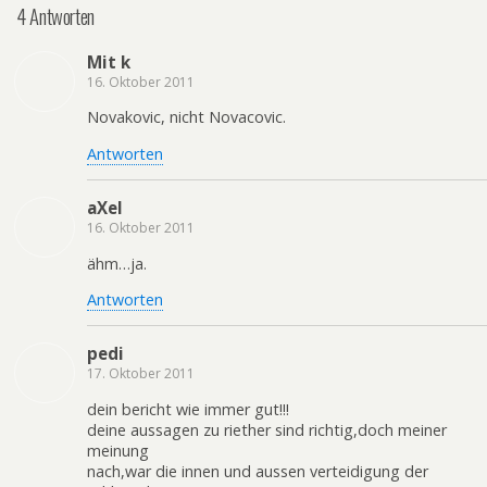
4 Antworten
Mit k
16. Oktober 2011
Novakovic, nicht Novacovic.
Antworten
aXel
16. Oktober 2011
ähm…ja.
Antworten
pedi
17. Oktober 2011
dein bericht wie immer gut!!!
deine aussagen zu riether sind richtig,doch meiner
meinung
nach,war die innen und aussen verteidigung der