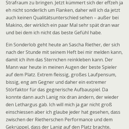
Strafraum zu bringen. Jetzt kümmert sich der effzeh ja
eh nicht sonderlich um Flanken, daher will ich da jetzt
auch keinen Qualitätsunterschied sehen – außer bei
Makino, der wirklich ein paar Mal sehr spät dran war
und bei dem ich nicht das beste Gefühl habe.
Ein Sonderlob geht heute an Sascha Riether, der sich
nach der Stunde mit seinem Heft bei mir melden kann,
damit ich ihm das Sternchen reinkleben kann. Der
Mann war heute in meinen Augen der beste Spieler
auf dem Platz. Extrem fleissig, großes Laufpensum,
bissig, eng am Gegner und daher ein extremer
Störfaktor für das gegnerische Aufbauspiel. Da
konnte dann auch Lanig nix dran ändern, der wieder
den Lethargus gab. Ich will mich ja gar nicht groß
einschiessen aber ich glaube jeder hat gesehen, dass
zwischen der Rietherschen Performance und dem
Gekrüppel, dass der Lanig auf den Platz brachte,