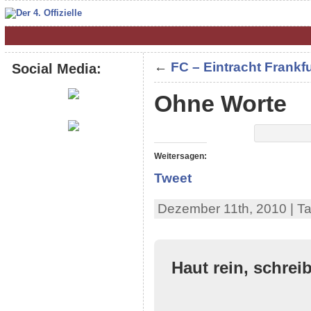
←
FC – Eintracht Frankf
Social Media:
Ohne Worte
Weitersagen:
Tweet
Dezember 11th, 2010 | T
Haut rein, schrei