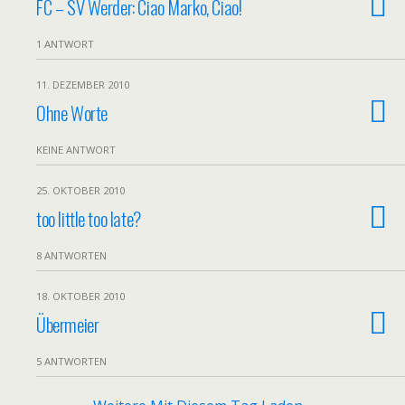
FC – SV Werder: Ciao Marko, Ciao!
1 ANTWORT
11. DEZEMBER 2010
Ohne Worte
KEINE ANTWORT
25. OKTOBER 2010
too little too late?
8 ANTWORTEN
18. OKTOBER 2010
Übermeier
5 ANTWORTEN