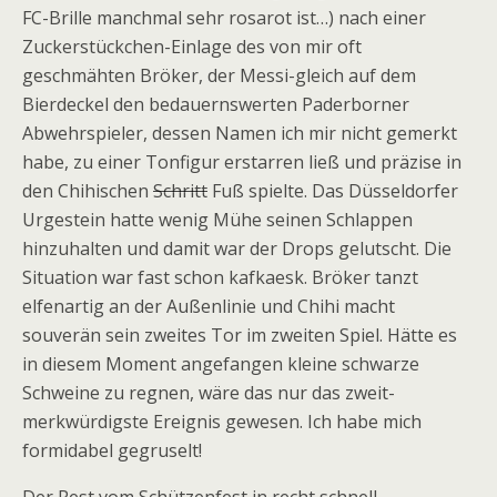
FC-Brille manchmal sehr rosarot ist…) nach einer
Zuckerstückchen-Einlage des von mir oft
geschmähten Bröker, der Messi-gleich auf dem
Bierdeckel den bedauernswerten Paderborner
Abwehrspieler, dessen Namen ich mir nicht gemerkt
habe, zu einer Tonfigur erstarren ließ und präzise in
den Chihischen
Schritt
Fuß spielte. Das Düsseldorfer
Urgestein hatte wenig Mühe seinen Schlappen
hinzuhalten und damit war der Drops gelutscht. Die
Situation war fast schon kafkaesk. Bröker tanzt
elfenartig an der Außenlinie und Chihi macht
souverän sein zweites Tor im zweiten Spiel. Hätte es
in diesem Moment angefangen kleine schwarze
Schweine zu regnen, wäre das nur das zweit-
merkwürdigste Ereignis gewesen. Ich habe mich
formidabel gegruselt!