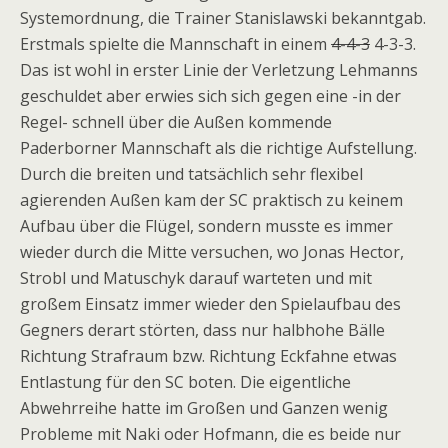
Systemordnung, die Trainer Stanislawski bekanntgab.
Erstmals spielte die Mannschaft in einem
4-4-3
4-3-3.
Das ist wohl in erster Linie der Verletzung Lehmanns
geschuldet aber erwies sich sich gegen eine -in der
Regel- schnell über die Außen kommende
Paderborner Mannschaft als die richtige Aufstellung.
Durch die breiten und tatsächlich sehr flexibel
agierenden Außen kam der SC praktisch zu keinem
Aufbau über die Flügel, sondern musste es immer
wieder durch die Mitte versuchen, wo Jonas Hector,
Strobl und Matuschyk darauf warteten und mit
großem Einsatz immer wieder den Spielaufbau des
Gegners derart störten, dass nur halbhohe Bälle
Richtung Strafraum bzw. Richtung Eckfahne etwas
Entlastung für den SC boten. Die eigentliche
Abwehrreihe hatte im Großen und Ganzen wenig
Probleme mit Naki oder Hofmann, die es beide nur