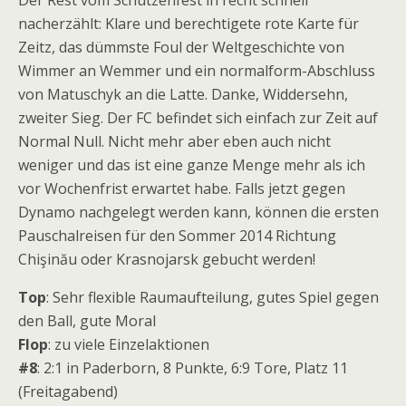
Der Rest vom Schützenfest in recht schnell
nacherzählt: Klare und berechtigete rote Karte für
Zeitz, das dümmste Foul der Weltgeschichte von
Wimmer an Wemmer und ein normalform-Abschluss
von Matuschyk an die Latte. Danke, Widdersehn,
zweiter Sieg. Der FC befindet sich einfach zur Zeit auf
Normal Null. Nicht mehr aber eben auch nicht
weniger und das ist eine ganze Menge mehr als ich
vor Wochenfrist erwartet habe. Falls jetzt gegen
Dynamo nachgelegt werden kann, können die ersten
Pauschalreisen für den Sommer 2014 Richtung
Chişinău oder Krasnojarsk gebucht werden!
Top
: Sehr flexible Raumaufteilung, gutes Spiel gegen
den Ball, gute Moral
Flop
: zu viele Einzelaktionen
#8
: 2:1 in Paderborn, 8 Punkte, 6:9 Tore, Platz 11
(Freitagabend)