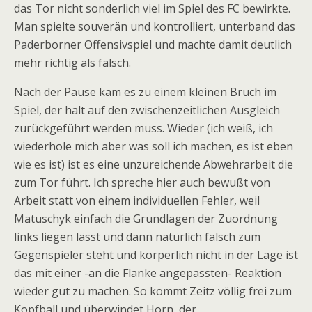
das Tor nicht sonderlich viel im Spiel des FC bewirkte.
Man spielte souverän und kontrolliert, unterband das
Paderborner Offensivspiel und machte damit deutlich
mehr richtig als falsch.
Nach der Pause kam es zu einem kleinen Bruch im
Spiel, der halt auf den zwischenzeitlichen Ausgleich
zurückgeführt werden muss. Wieder (ich weiß, ich
wiederhole mich aber was soll ich machen, es ist eben
wie es ist) ist es eine unzureichende Abwehrarbeit die
zum Tor führt. Ich spreche hier auch bewußt von
Arbeit statt von einem individuellen Fehler, weil
Matuschyk einfach die Grundlagen der Zuordnung
links liegen lässt und dann natürlich falsch zum
Gegenspieler steht und körperlich nicht in der Lage ist
das mit einer -an die Flanke angepassten- Reaktion
wieder gut zu machen. So kommt Zeitz völlig frei zum
Kopfball und überwindet Horn, der