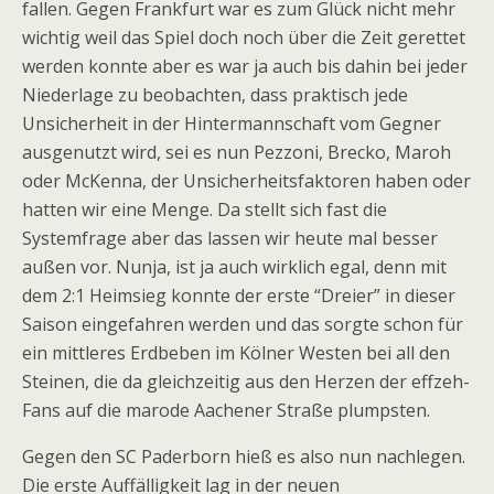
fallen. Gegen Frankfurt war es zum Glück nicht mehr
wichtig weil das Spiel doch noch über die Zeit gerettet
werden konnte aber es war ja auch bis dahin bei jeder
Niederlage zu beobachten, dass praktisch jede
Unsicherheit in der Hintermannschaft vom Gegner
ausgenutzt wird, sei es nun Pezzoni, Brecko, Maroh
oder McKenna, der Unsicherheitsfaktoren haben oder
hatten wir eine Menge. Da stellt sich fast die
Systemfrage aber das lassen wir heute mal besser
außen vor. Nunja, ist ja auch wirklich egal, denn mit
dem 2:1 Heimsieg konnte der erste “Dreier” in dieser
Saison eingefahren werden und das sorgte schon für
ein mittleres Erdbeben im Kölner Westen bei all den
Steinen, die da gleichzeitig aus den Herzen der effzeh-
Fans auf die marode Aachener Straße plumpsten.
Gegen den SC Paderborn hieß es also nun nachlegen.
Die erste Auffälligkeit lag in der neuen