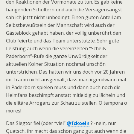
den Reaktionen der Vormonate zu tun. Es gab keine
hängenden Schultern und auch die Versagensangst
sah ich jetzt nicht unbedingt. Einen guten Anteil am
Selbstbewußtsein der Mannschaft wird auch der
Gästeblock gehabt haben, der völlig unberührt den
Club feierte und das Team unterstützte. Sehr gute
Leistung auch wenn die vereinzelten “Scheiß
Paderborn”-Rufe die ganze Unwürdigkeit der
aktuellen Kölner Situation nochmal unschön
unterstrichen. Das hätten wir uns doch vor 20 Jahren
im Traum nicht ausgemalt, dass man irgendwann mal
in Paderborn spielen muss und dann auch noch die
Heimfans beschimpft anstatt mitleidig zu lächeln und
die elitäre Arroganz zur Schau zu stellen. O tempora o
mores!
Das Siegtor fiel (oder “viel”
@fckoeln
? -nein, nur
Quatsch, ihr macht das schon ganz gut auch wenn die