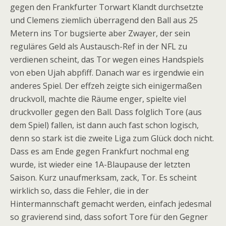
gegen den Frankfurter Torwart Klandt durchsetzte
und Clemens ziemlich überragend den Ball aus 25
Metern ins Tor bugsierte aber Zwayer, der sein
reguläres Geld als Austausch-Ref in der NFL zu
verdienen scheint, das Tor wegen eines Handspiels
von eben Ujah abpfiff. Danach war es irgendwie ein
anderes Spiel. Der effzeh zeigte sich einigermaßen
druckvoll, machte die Räume enger, spielte viel
druckvoller gegen den Ball. Dass folglich Tore (aus
dem Spiel) fallen, ist dann auch fast schon logisch,
denn so stark ist die zweite Liga zum Glück doch nicht.
Dass es am Ende gegen Frankfurt nochmal eng
wurde, ist wieder eine 1A-Blaupause der letzten
Saison. Kurz unaufmerksam, zack, Tor. Es scheint
wirklich so, dass die Fehler, die in der
Hintermannschaft gemacht werden, einfach jedesmal
so gravierend sind, dass sofort Tore für den Gegner