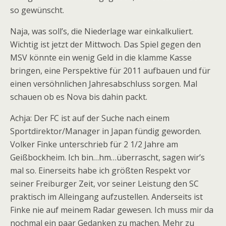
so gewünscht.
Naja, was soll’s, die Niederlage war einkalkuliert.
Wichtig ist jetzt der Mittwoch. Das Spiel gegen den
MSV könnte ein wenig Geld in die klamme Kasse
bringen, eine Perspektive für 2011 aufbauen und für
einen versöhnlichen Jahresabschluss sorgen. Mal
schauen ob es Nova bis dahin packt.
Achja: Der FC ist auf der Suche nach einem
Sportdirektor/Manager in Japan fündig geworden.
Volker Finke unterschrieb für 2 1/2 Jahre am
Geißbockheim. Ich bin…hm…überrascht, sagen wir’s
mal so. Einerseits habe ich größten Respekt vor
seiner Freiburger Zeit, vor seiner Leistung den SC
praktisch im Alleingang aufzustellen. Anderseits ist
Finke nie auf meinem Radar gewesen. Ich muss mir da
nochmal ein paar Gedanken zu machen. Mehr zu