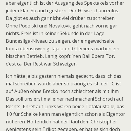
aber eigentlich ist der Ausgang des Spektakels vorher
jedem klar. So auch gestern. Der FC war chancenlos.
Da gibt es auch gar nicht viel drüber zu schreiben.
Ohne Podolski und Novakovic geht nach vorne gar
nichts. Freis ist in keiner Sekunde in der Lage
Bundesliga-Niveau zu zeigen, der eingewechselte
Ionita ebensowenig. Jajalo und Clemens machen ein
bisschen Betrieb, Lanig köpft ‘nen Ball übers Tor,
c`est ca. Der Rest war Schweigen.
Ich hätte ja bis gestern niemals gedacht, dass ich das
mal schreiben würde aber so traurig es ist, der FC ist
auf Außen ohne Brecko noch schlechter als mit ihm.
Das soll uns erst mal einer nachmachen! Schorsch auf
Rechts, Ehret auf Links waren beide Totalausfälle, das
1:0 für Schalke kann man eigentlich schon als Eigentor
notieren. Hoffentlich hat der Raul dem Christopher
wenigstens sein Trikot gegeben, er hat es sich doch