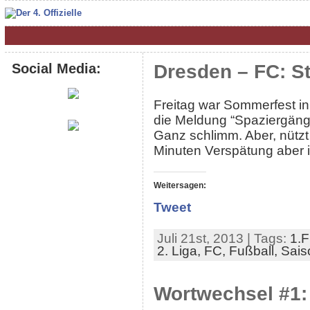
Social Media:
Dresden – FC: St
Freitag war Sommerfest i
die Meldung “Spaziergänge
Ganz schlimm. Aber, nützt j
Minuten Verspätung aber i
Weitersagen:
Tweet
Juli 21st, 2013 | Tags:
1.F
2. Liga,
FC,
Fußball,
Sais
Wortwechsel #1: