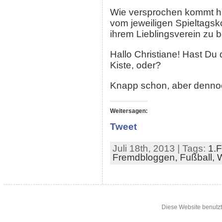
Wie versprochen kommt hie
vom jeweiligen Spieltagsko
ihrem Lieblingsverein zu 
Hallo Christiane! Hast Du
Kiste, oder?
Knapp schon, aber denno
Weitersagen:
Tweet
Juli 18th, 2013 | Tags:
1.
Fremdbloggen,
Fußball,
W
Diese Website benutzt