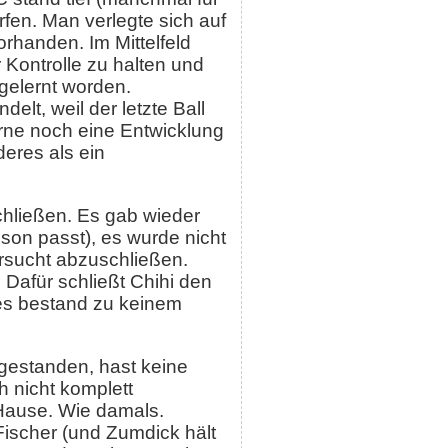
rfen. Man verlegte sich auf
orhanden. Im Mittelfeld
 Kontrolle zu halten und
gelernt worden.
lt, weil der letzte Ball
erne noch eine Entwicklung
eres als ein
chließen. Es gab wieder
son passt), es wurde nicht
ersucht abzuschließen.
Dafür schließt Chihi den
 es bestand zu keinem
 gestanden, hast keine
 nicht komplett
Hause. Wie damals.
Fischer (und Zumdick hält