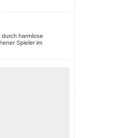
t durch harmlose
hener Spieler im