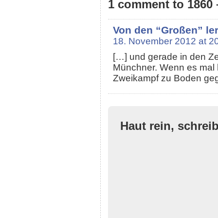
1 comment to 1860 –
Von den “Großen” ler
18. November 2012 at 2
[…] und gerade in den Ze
Münchner. Wenn es mal ku
Zweikampf zu Boden gega
Haut rein, schrei