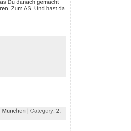
 was Du danach gemacht
ren. Zum AS. Und hast da
0 München
| Category:
2.