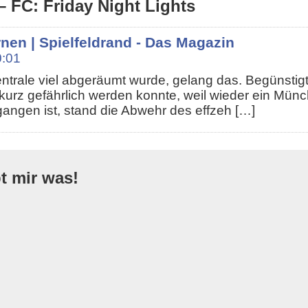
 FC: Friday Night Lights
nen | Spielfeldrand - Das Magazin
0:01
ntrale viel abgeräumt wurde, gelang das. Begünstig
rz gefährlich werden konnte, weil wieder ein Münc
ngen ist, stand die Abwehr des effzeh […]
bt mir was!