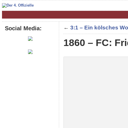
←
3:1 – Ein kölsches 
Social Media:
1860 – FC: Fr