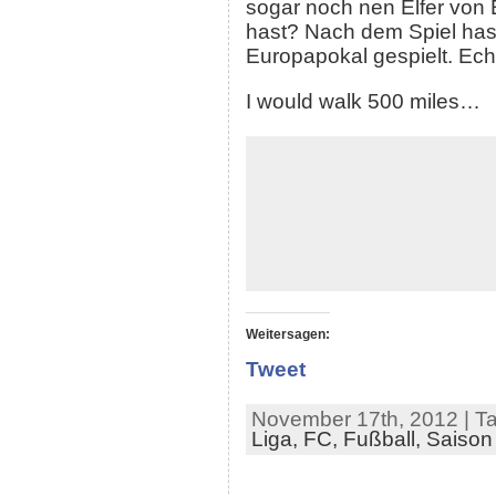
sogar noch nen Elfer von
hast? Nach dem Spiel has
Europapokal gespielt. Ec
I would walk 500 miles…
Weitersagen:
Tweet
November 17th, 2012 | T
Liga,
FC,
Fußball,
Saison