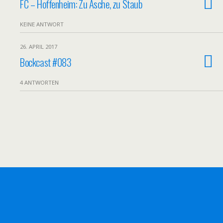
FC – Hoffenheim: Zu Asche, zu Staub
KEINE ANTWORT
26. APRIL 2017
Bockcast #083
4 ANTWORTEN