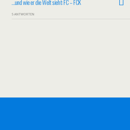
…und wie er die Welt sieht: FC – FCK
5 ANTWORTEN