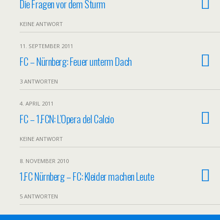
Die Fragen vor dem Sturm
KEINE ANTWORT
11. SEPTEMBER 2011
FC – Nürnberg: Feuer unterm Dach
3 ANTWORTEN
4. APRIL 2011
FC – 1.FCN: L’Opera del Calcio
KEINE ANTWORT
8. NOVEMBER 2010
1.FC Nürnberg – FC: Kleider machen Leute
5 ANTWORTEN