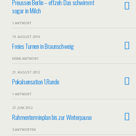
Preussen Berlin – effzeh: Das schwimmt
sogar in Milch
1 ANTWORT
19. AUGUST 2014
Freies Turnen in Braunschweig
KEINE ANTWORT
21. AUGUST 2012
Pokalsensation 1.Runde
1 ANTWORT
27. JUNI 2012
Rahmenterminplan bis zur Winterpause
3 ANTWORTEN