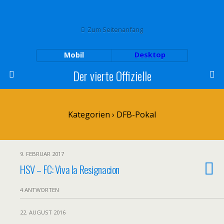
Zum Seitenanfang
Mobil
Desktop
Der vierte Offizielle
Kategorien ›
DFB-Pokal
9. FEBRUAR 2017
HSV – FC: Viva la Resignacion
4 ANTWORTEN
22. AUGUST 2016