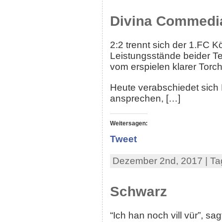
Divina Commedi
2:2 trennt sich der 1.FC K
Leistungsstände beider T
vom erspielen klarer Torc
Heute verabschiedet sich 
ansprechen, […]
Weitersagen:
Tweet
Dezember 2nd, 2017 | Ta
Schwarz
“Ich han noch vill vür”, s