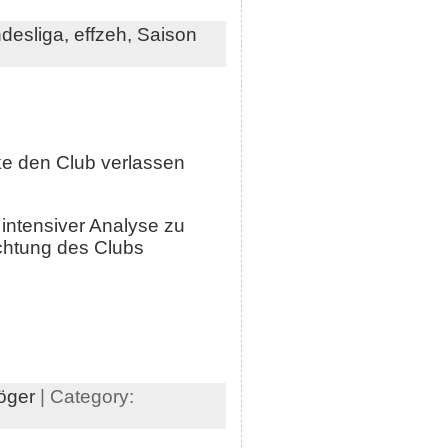
desliga,
effzeh,
Saison
e den Club verlassen
intensiver Analyse zu
ichtung des Clubs
öger
| Category: