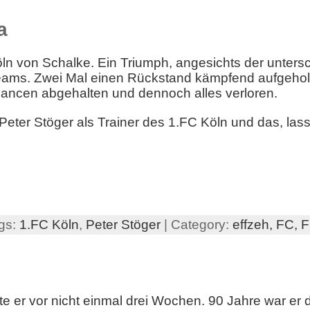
a
öln von Schalke. Ein Triumph, angesichts der unters
eams. Zwei Mal einen Rückstand kämpfend aufgeholt
hancen abgehalten und dennoch alles verloren.
Peter Stöger als Trainer des 1.FC Köln und das, lass
gs:
1.FC Köln
,
Peter Stöger
| Category:
effzeh,
FC,
F
agte er vor nicht einmal drei Wochen. 90 Jahre war e