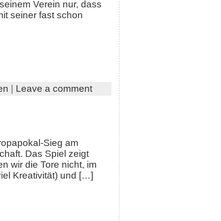
seinem Verein nur, dass
it seiner fast schon
en
|
Leave a comment
uropapokal-Sieg am
haft. Das Spiel zeigt
 wir die Tore nicht, im
el Kreativität) und […]