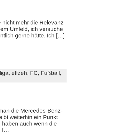
le nicht mehr die Relevanz
inem Umfeld, ich versuche
ntlich gerne hätte. Ich […]
iga,
effzeh,
FC,
Fußball,
st man die Mercedes-Benz-
bt weiterhin ein Punkt
u haben auch wenn die
n […]