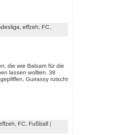
desliga,
effzeh,
FC,
n, die wie Balsam für die
en lassen wollten. 38
epfiffen, Guirassy rutscht
effzeh,
FC,
Fußball
|