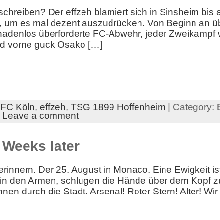
schreiben? Der effzeh blamiert sich in Sinsheim bis
, um es mal dezent auszudrücken. Von Beginn an üb
nadenlos überforderte FC-Abwehr, jeder Zweikampf wir
nd vorne guck Osako […]
.FC Köln
,
effzeh
,
TSG 1899 Hoffenheim
| Category:
|
Leave a comment
 Weeks later
erinnern. Der 25. August in Monaco. Eine Ewigkeit is
er in den Armen, schlugen die Hände über dem Kopf
nen durch die Stadt. Arsenal! Roter Stern! Alter! Wir