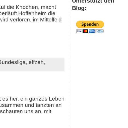
Unterstützt den
 auf die Knochen, macht
Blog:
erläuft Hoffenheim die
d verloren, im Mittelfeld
Bundesliga,
effzeh,
t es her, ein ganzes Leben
 zusammen und tanzten an
 schauten uns an, mit