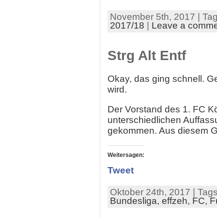
November 5th, 2017 | Ta
2017/18
|
Leave a comme
Strg Alt Entf
Okay, das ging schnell. 
wird.
Der Vorstand des 1. FC K
unterschiedlichen Auffassu
gekommen. Aus diesem Gru
Weitersagen:
Tweet
Oktober 24th, 2017 | Tag
Bundesliga,
effzeh,
FC,
F