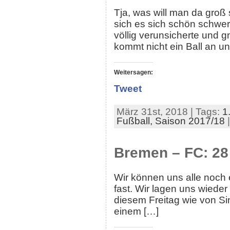
Tja, was will man da groß 
sich es sich schön schwer
völlig verunsicherte und g
kommt nicht ein Ball an u
Weitersagen:
Tweet
März 31st, 2018 | Tags:
1
Fußball,
Saison 2017/18
Bremen – FC: 28
Wir können uns alle noch 
fast. Wir lagen uns wied
diesem Freitag wie von Sin
einem […]