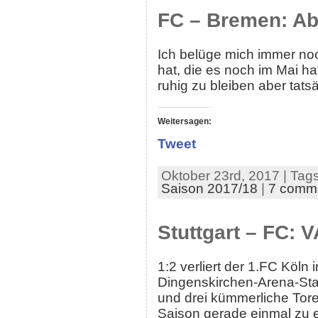
FC – Bremen: A
Ich belüge mich immer noch
hat, die es noch im Mai h
ruhig zu bleiben aber tatsä
Weitersagen:
Tweet
Oktober 23rd, 2017 | Tag
Saison 2017/18
|
7 comm
Stuttgart – FC: 
1:2 verliert der 1.FC Köln
Dingenskirchen-Arena-Sta
und drei kümmerliche Tor
Saison gerade einmal zu ei