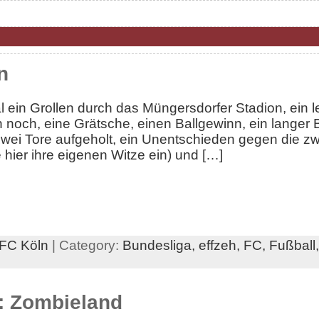
n
ein Grollen durch das Müngersdorfer Stadion, ein l
 noch, eine Grätsche, einen Ballgewinn, ein langer 
wei Tore aufgeholt, ein Unentschieden gegen die z
e hier ihre eigenen Witze ein) und […]
.FC Köln
| Category:
Bundesliga,
effzeh,
FC,
Fußball
: Zombieland