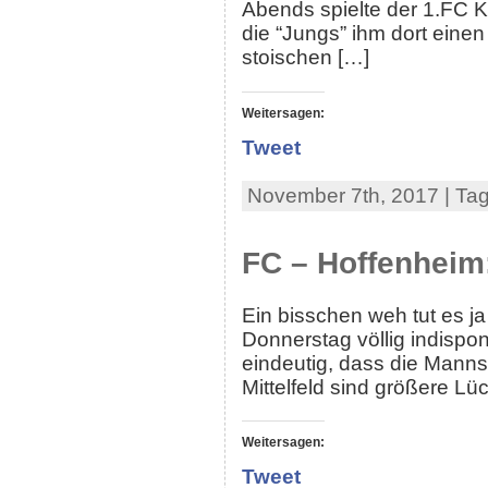
Abends spielte der 1.FC K
die “Jungs” ihm dort einen
stoischen […]
Weitersagen:
Tweet
November 7th, 2017 | Ta
FC – Hoffenheim
Ein bisschen weh tut es j
Donnerstag völlig indispo
eindeutig, dass die Mannsc
Mittelfeld sind größere Lü
Weitersagen:
Tweet