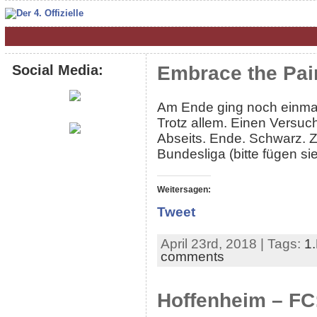
Social Media:
Embrace the Pai
Am Ende ging noch einmal 
Trotz allem. Einen Versuch
Abseits. Ende. Schwarz. Z
Bundesliga (bitte fügen si
Weitersagen:
Tweet
April 23rd, 2018 | Tags:
1
comments
Hoffenheim – FC