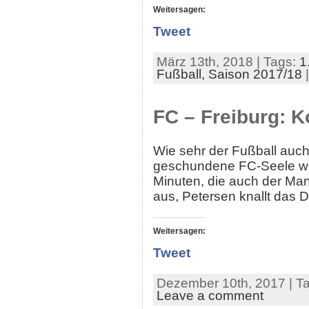
Weitersagen:
Tweet
März 13th, 2018 | Tags:
1
Fußball,
Saison 2017/18
FC – Freiburg: 
Wie sehr der Fußball auch 
geschundene FC-Seele wirk
Minuten, die auch der Mann
aus, Petersen knallt das D
Weitersagen:
Tweet
Dezember 10th, 2017 | T
Leave a comment