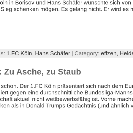
öln in Borisov und Hans Schäfer wünschte sich von 
 Sieg schenken mögen. Es gelang nicht. Er wird es m
gs:
1.FC Köln
,
Hans Schäfer
| Category:
effzeh,
Held
: Zu Asche, zu Staub
a schon. Der 1.FC Köln präsentiert sich nach dem E
niert gegen eine durchschnittliche Bundesliga-Mannsc
haft aktuell nicht wettbewerbsfähig ist. Vorne machen
cken als in Donald Trumps Gedächtnis (und ähnlich vi